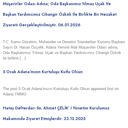
Müşavirler Odası Adına; Oda Başkanımız Yılmaz Uçak Ve
Başkan Yardımcımız Cihangir Özkök Ile Birlikte Bir Nezaket
Ziyareti Gerçekleştirilmiştir. 06.01.2026
T.C. Kamu Gözetimi, Muhasebe ve Denetim Standartları Kurumu Başkanı
Sayın Dr. Hasan Özçelik, Adana Yeminli Mali Müşavirler Odası adına;
Oda Başkanımız Yılmaz Uçak ve Başkan Yardımcımız Cihangir Özkök
ile birlikte […]
5 Ocak Adana’mızın Kurtuluşu Kutlu Olsun
The post 5 Ocak Adana’mızın Kurtuluşu Kutlu Olsun appeared first on
Adana YMMO.
Hatay Defterdarı Sn. Ahmet ÇELİK’ I Yönetim Kurulumuz
Makamında Ziyaret Etmişlerdir. 23.12.2025