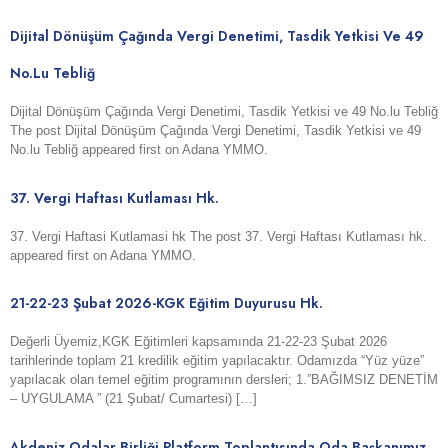
Dijital Dönüşüm Çağında Vergi Denetimi, Tasdik Yetkisi Ve 49
No.lu Tebliğ
Dijital Dönüşüm Çağında Vergi Denetimi, Tasdik Yetkisi ve 49 No.lu Tebliğ
The post Dijital Dönüşüm Çağında Vergi Denetimi, Tasdik Yetkisi ve 49
No.lu Tebliğ appeared first on Adana YMMO.
37. Vergi Haftası Kutlaması Hk.
37. Vergi Haftasi Kutlamasi hk The post 37. Vergi Haftası Kutlaması hk.
appeared first on Adana YMMO.
21-22-23 Şubat 2026-KGK Eğitim Duyurusu Hk.
Değerli Üyemiz,KGK Eğitimleri kapsamında 21-22-23 Şubat 2026
tarihlerinde toplam 21 kredilik eğitim yapılacaktır. Odamızda “Yüz yüze”
yapılacak olan temel eğitim programının dersleri; 1.”BAĞIMSIZ DENETİM
– UYGULAMA ” (21 Şubat/ Cumartesi) […]
Akdeniz Odalar Birliği Platform Toplantısında Oda Başkanımız