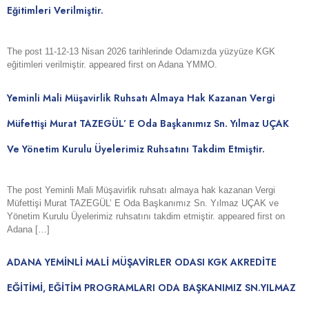
Eğitimleri Verilmiştir.
The post 11-12-13 Nisan 2026 tarihlerinde Odamızda yüzyüze KGK
eğitimleri verilmiştir. appeared first on Adana YMMO.
Yeminli Mali Müşavirlik Ruhsatı Almaya Hak Kazanan Vergi
Müfettişi Murat TAZEGÜL’ E Oda Başkanımız Sn. Yılmaz UÇAK
Ve Yönetim Kurulu Üyelerimiz Ruhsatını Takdim Etmiştir.
The post Yeminli Mali Müşavirlik ruhsatı almaya hak kazanan Vergi
Müfettişi Murat TAZEGÜL’ E Oda Başkanımız Sn. Yılmaz UÇAK ve
Yönetim Kurulu Üyelerimiz ruhsatını takdim etmiştir. appeared first on
Adana […]
ADANA YEMİNLİ MALİ MÜŞAVİRLER ODASI KGK AKREDİTE
EĞİTİMİ, EĞİTİM PROGRAMLARI ODA BAŞKANIMIZ SN.YILMAZ