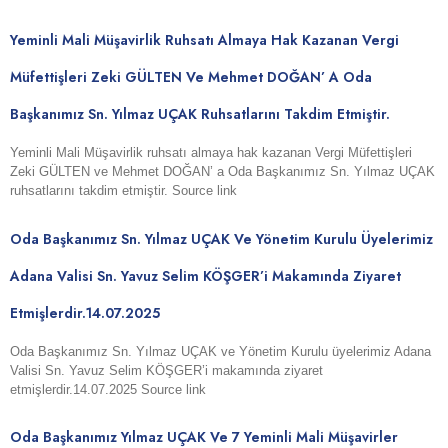
Yeminli Mali Müşavirlik Ruhsatı Almaya Hak Kazanan Vergi
Müfettişleri Zeki GÜLTEN Ve Mehmet DOĞAN’ A Oda
Başkanımız Sn. Yılmaz UÇAK Ruhsatlarını Takdim Etmiştir.
Yeminli Mali Müşavirlik ruhsatı almaya hak kazanan Vergi Müfettişleri
Zeki GÜLTEN ve Mehmet DOĞAN’ a Oda Başkanımız Sn. Yılmaz UÇAK
ruhsatlarını takdim etmiştir. Source link
Oda Başkanımız Sn. Yılmaz UÇAK Ve Yönetim Kurulu Üyelerimiz
Adana Valisi Sn. Yavuz Selim KÖŞGER’i Makamında Ziyaret
Etmişlerdir.14.07.2025
Oda Başkanımız Sn. Yılmaz UÇAK ve Yönetim Kurulu üyelerimiz Adana
Valisi Sn. Yavuz Selim KÖŞGER’i makamında ziyaret
etmişlerdir.14.07.2025 Source link
Oda Başkanımız Yılmaz UÇAK Ve 7 Yeminli Mali Müşavirler