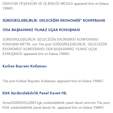
ODASI’NA TEŞEKKÜR VE İŞ BİRLİĞİ MESAJI appeared first on Adana
YMMO.
SÜRDÜRÜLEBİLİRLİK: GELECEĞİN EKONOMİSİ” KONFERANSI
ODA BAŞKANIMIZ YILMAZ UÇAK KONUŞMASI
SÜRDÜRÜLEBİLİRLİK GELECEĞİN EKONOMİSİ KONFERANSI
KONUŞMA METNİ -son The post SÜRDÜRÜLEBİLİRLİK: GELECEĞİN
EKONOMİSİ” KONFERANSI ODA BAŞKANIMIZ YILMAZ UÇAK
KONUŞMASI appeared first on Adana YMMO.
Kurban Bayramı Kutlaması
The post Kurban Bayramı Kutlaması appeared first on Adana YMMO.
KGK Sürdürülebilirlik Panel Daveti Hk.
Armer20260525112903 kgk sürdürülebilirlik panel davet tanıtımlı The post
KGK sürdürülebilirlik panel daveti hk. appeared first on Adana YMMO.