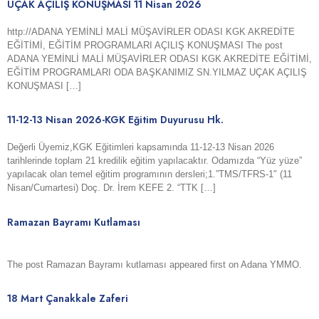
UÇAK AÇILIŞ KONUŞMASI 11 Nisan 2026
http://ADANA YEMİNLİ MALİ MÜŞAVİRLER ODASI KGK AKREDİTE
EĞİTİMİ, EĞİTİM PROGRAMLARI AÇILIŞ KONUŞMASI The post
ADANA YEMİNLİ MALİ MÜŞAVİRLER ODASI KGK AKREDİTE EĞİTİMİ,
EĞİTİM PROGRAMLARI ODA BAŞKANIMIZ SN.YILMAZ UÇAK AÇILIŞ
KONUŞMASI […]
11-12-13 Nisan 2026-KGK Eğitim Duyurusu Hk.
Değerli Üyemiz,KGK Eğitimleri kapsamında 11-12-13 Nisan 2026
tarihlerinde toplam 21 kredilik eğitim yapılacaktır. Odamızda “Yüz yüze”
yapılacak olan temel eğitim programının dersleri;1.”TMS/TFRS-1″ (11
Nisan/Cumartesi) Doç. Dr. İrem KEFE 2. “TTK […]
Ramazan Bayramı Kutlaması
The post Ramazan Bayramı kutlaması appeared first on Adana YMMO.
18 Mart Çanakkale Zaferi