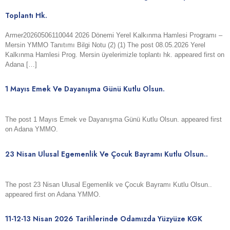
Toplantı Hk.
Armer20260506110044 2026 Dönemi Yerel Kalkınma Hamlesi Programı –
Mersin YMMO Tanıtımı Bilgi Notu (2) (1) The post 08.05.2026 Yerel
Kalkınma Hamlesi Prog. Mersin üyelerimizle toplantı hk. appeared first on
Adana […]
1 Mayıs Emek Ve Dayanışma Günü Kutlu Olsun.
The post 1 Mayıs Emek ve Dayanışma Günü Kutlu Olsun. appeared first
on Adana YMMO.
23 Nisan Ulusal Egemenlik Ve Çocuk Bayramı Kutlu Olsun..
The post 23 Nisan Ulusal Egemenlik ve Çocuk Bayramı Kutlu Olsun..
appeared first on Adana YMMO.
11-12-13 Nisan 2026 Tarihlerinde Odamızda Yüzyüze KGK