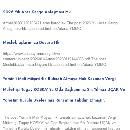
2026 Yılı Aras Kargo Anlaşması Hk.
Armer20260120153421 aras kargo ek The post 2026 Yılı Aras Kargo
Anlaşması hk. appeared first on Adana YMMO.
Meslektaşlarımıza Duyuru Hk
https://www.adanaymmo.org.tr/wp-
content/uploads/2026/01/Armer20260119144033.pdf The post
Meslektaşlarımıza Duyuru hk appeared first on Adana YMMO.
Yeminli Mali Müşavirlik Ruhsatı Almaya Hak Kazanan Vergi
Müfettişi Tugay KOSKA’ Ya Oda Başkanımız Sn. Yılmaz UÇAK Ve
Yönetim Kurulu Üyelerimiz Ruhsatını Takdim Etmiştir.
The post Yeminli Mali Müşavirlik ruhsatı almaya hak kazanan Vergi
Müfettişi Tugay KOSKA’ ya Oda Başkanımız Sn. Yılmaz UÇAK ve
Yönetim Kurulu Üyelerimiz ruhsatını takdim etmiştir. appeared first on