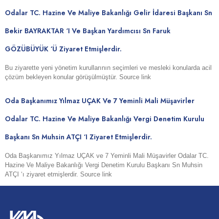
Odalar TC. Hazine Ve Maliye Bakanlığı Gelir İdaresi Başkanı Sn
Bekir BAYRAKTAR ‘ı Ve Başkan Yardımcısı Sn Faruk
GÖZÜBÜYÜK ‘ü Ziyaret Etmişlerdir.
Bu ziyarette yeni yönetim kurullarının seçimleri ve mesleki konularda acil
çözüm bekleyen konular görüşülmüştür. Source link
Oda Başkanımız Yılmaz UÇAK Ve 7 Yeminli Mali Müşavirler
Odalar TC. Hazine Ve Maliye Bakanlığı Vergi Denetim Kurulu
Başkanı Sn Muhsin ATÇI ‘ı Ziyaret Etmişlerdir.
Oda Başkanımız Yılmaz UÇAK ve 7 Yeminli Mali Müşavirler Odalar TC.
Hazine Ve Maliye Bakanlığı Vergi Denetim Kurulu Başkanı Sn Muhsin
ATÇI ‘ı ziyaret etmişlerdir. Source link