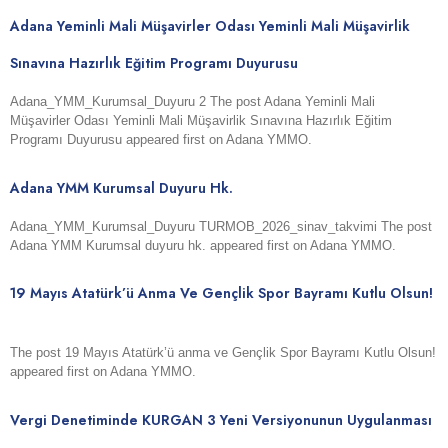
Adana Yeminli Mali Müşavirler Odası Yeminli Mali Müşavirlik
Sınavına Hazırlık Eğitim Programı Duyurusu
Adana_YMM_Kurumsal_Duyuru 2 The post Adana Yeminli Mali
Müşavirler Odası Yeminli Mali Müşavirlik Sınavına Hazırlık Eğitim
Programı Duyurusu appeared first on Adana YMMO.
Adana YMM Kurumsal Duyuru Hk.
Adana_YMM_Kurumsal_Duyuru TURMOB_2026_sinav_takvimi The post
Adana YMM Kurumsal duyuru hk. appeared first on Adana YMMO.
19 Mayıs Atatürk’ü Anma Ve Gençlik Spor Bayramı Kutlu Olsun!
The post 19 Mayıs Atatürk’ü anma ve Gençlik Spor Bayramı Kutlu Olsun!
appeared first on Adana YMMO.
Vergi Denetiminde KURGAN 3 Yeni Versiyonunun Uygulanması