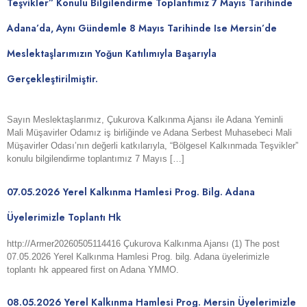
Teşvikler” Konulu Bilgilendirme Toplantımız 7 Mayıs Tarihinde
Adana’da, Aynı Gündemle 8 Mayıs Tarihinde Ise Mersin’de
Meslektaşlarımızın Yoğun Katılımıyla Başarıyla
Gerçekleştirilmiştir.
Sayın Meslektaşlarımız, Çukurova Kalkınma Ajansı ile Adana Yeminli
Mali Müşavirler Odamız iş birliğinde ve Adana Serbest Muhasebeci Mali
Müşavirler Odası’nın değerli katkılarıyla, “Bölgesel Kalkınmada Teşvikler”
konulu bilgilendirme toplantımız 7 Mayıs […]
07.05.2026 Yerel Kalkınma Hamlesi Prog. Bilg. Adana
Üyelerimizle Toplantı Hk
http://Armer20260505114416 Çukurova Kalkınma Ajansı (1) The post
07.05.2026 Yerel Kalkınma Hamlesi Prog. bilg. Adana üyelerimizle
toplantı hk appeared first on Adana YMMO.
08.05.2026 Yerel Kalkınma Hamlesi Prog. Mersin Üyelerimizle