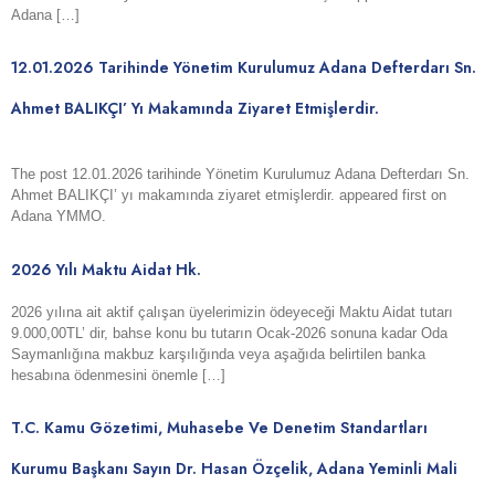
Adana […]
12.01.2026 Tarihinde Yönetim Kurulumuz Adana Defterdarı Sn.
Ahmet BALIKÇI’ Yı Makamında Ziyaret Etmişlerdir.
The post 12.01.2026 tarihinde Yönetim Kurulumuz Adana Defterdarı Sn.
Ahmet BALIKÇI’ yı makamında ziyaret etmişlerdir. appeared first on
Adana YMMO.
2026 Yılı Maktu Aidat Hk.
2026 yılına ait aktif çalışan üyelerimizin ödeyeceği Maktu Aidat tutarı
9.000,00TL’ dir, bahse konu bu tutarın Ocak-2026 sonuna kadar Oda
Saymanlığına makbuz karşılığında veya aşağıda belirtilen banka
hesabına ödenmesini önemle […]
T.C. Kamu Gözetimi, Muhasebe Ve Denetim Standartları
Kurumu Başkanı Sayın Dr. Hasan Özçelik, Adana Yeminli Mali