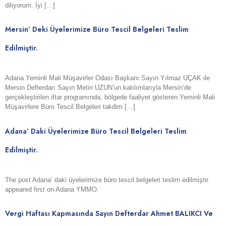
diliyorum. İyi […]
Mersin’ Deki Üyelerimize Büro Tescil Belgeleri Teslim
Edilmiştir.
Adana Yeminli Mali Müşavirler Odası Başkanı Sayın Yılmaz UÇAK ile
Mersin Defterdarı Sayın Metin UZUN’un katılımlarıyla Mersin’de
gerçekleştirilen iftar programında, bölgede faaliyet gösteren Yeminli Mali
Müşavirlere Büro Tescil Belgeleri takdim […]
Adana’ Daki Üyelerimize Büro Tescil Belgeleri Teslim
Edilmiştir.
The post Adana’ daki üyelerimize büro tescil belgeleri teslim edilmiştir.
appeared first on Adana YMMO.
Vergi Haftası Kapmasında Sayın Defterdar Ahmet BALIKCI Ve