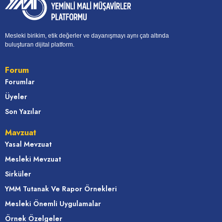
Mesleki birikim, etik değerler ve dayanışmayı aynı çatı altında
buluşturan dijital platform.
Forum
Forumlar
Üyeler
Son Yazılar
Mavzuat
Yasal Mevzuat
Mesleki Mevzuat
Sirküler
YMM Tutanak Ve Rapor Örnekleri
Mesleki Önemli Uygulamalar
Örnek Özelgeler