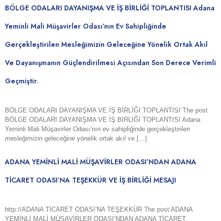
BÖLGE ODALARI DAYANIŞMA VE İŞ BİRLİĞİ TOPLANTISI Adana
Yeminli Mali Müşavirler Odası’nın Ev Sahipliğinde
Gerçekleştirilen Mesleğimizin Geleceğine Yönelik Ortak Akıl
Ve Dayanışmanın Güçlendirilmesi Açısından Son Derece Verimli
Geçmiştir.
BÖLGE ODALARI DAYANIŞMA VE İŞ BİRLİĞİ TOPLANTISI The post
BÖLGE ODALARI DAYANIŞMA VE İŞ BİRLİĞİ TOPLANTISI Adana
Yeminli Mali Müşavirler Odası’nın ev sahipliğinde gerçekleştirilen
mesleğimizin geleceğine yönelik ortak akıl ve […]
ADANA YEMİNLİ MALİ MÜŞAVİRLER ODASI’NDAN ADANA
TİCARET ODASI’NA TEŞEKKÜR VE İŞ BİRLİĞİ MESAJI
http://ADANA TİCARET ODASI’NA TEŞEKKÜR The post ADANA
YEMİNLİ MALİ MÜŞAVİRLER ODASI’NDAN ADANA TİCARET