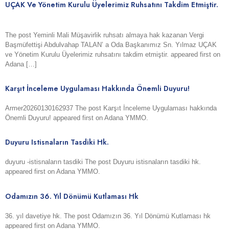
UÇAK Ve Yönetim Kurulu Üyelerimiz Ruhsatını Takdim Etmiştir.
The post Yeminli Mali Müşavirlik ruhsatı almaya hak kazanan Vergi
Başmüfettişi Abdulvahap TALAN’ a Oda Başkanımız Sn. Yılmaz UÇAK
ve Yönetim Kurulu Üyelerimiz ruhsatını takdim etmiştir. appeared first on
Adana […]
Karşıt İnceleme Uygulaması Hakkında Önemli Duyuru!
Armer20260130162937 The post Karşıt İnceleme Uygulaması hakkında
Önemli Duyuru! appeared first on Adana YMMO.
Duyuru Istisnaların Tasdiki Hk.
duyuru -istisnaların tasdiki The post Duyuru istisnaların tasdiki hk.
appeared first on Adana YMMO.
Odamızın 36. Yıl Dönümü Kutlaması Hk
36. yıl davetiye hk. The post Odamızın 36. Yıl Dönümü Kutlaması hk
appeared first on Adana YMMO.