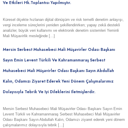
Ve Etkileri Hk.toplantısı Yapılmıştır.
Küresel ölçekte hızlanan dijital dönüşüm ve risk temelli denetim anlayışı,
vergi inceleme süreçlerini yeniden şekillendirirken; yapay zekâ destekli
analizler, büyük veri kullanımı ve elektronik denetim sistemleri Yeminli
Mali Müşavirlik mesleğinde […]
Mersin Serbest Muhasebeci Mali Müşavirler Odası Başkanı
Sayın Emin Levent Türkili Ve Kahramanmaraş Serbest
Muhasebeci Mali Müşavirler Odası Başkanı Sayın Abdullah
Kalın, Odamızı Ziyaret Ederek Yeni Dönem Çalışmalarımız
Dolayısıyla Tebrik Ve Iyi Dileklerini Iletmişlerdir.
Mersin Serbest Muhasebeci Mali Müşavirler Odası Başkanı Sayın Emin
Levent Türkili ve Kahramanmaraş Serbest Muhasebeci Mali Müşavirler
Odası Başkanı Sayın Abdullah Kalın, Odamızı ziyaret ederek yeni dönem
çalışmalarımız dolayısıyla tebrik […]