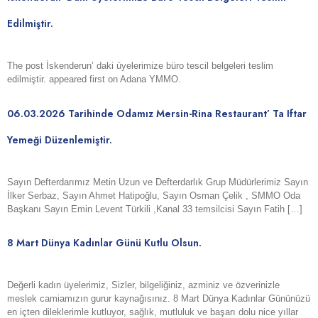
Edilmiştir.
The post İskenderun’ daki üyelerimize büro tescil belgeleri teslim
edilmiştir. appeared first on Adana YMMO.
06.03.2026 Tarihinde Odamız Mersin-Rina Restaurant’ Ta Iftar
Yemeği Düzenlemiştir.
Sayın Defterdarımız Metin Uzun ve Defterdarlık Grup Müdürlerimiz Sayın
İlker Serbaz, Sayın Ahmet Hatipoğlu, Sayın Osman Çelik , SMMO Oda
Başkanı Sayın Emin Levent Türkili ,Kanal 33 temsilcisi Sayın Fatih […]
8 Mart Dünya Kadınlar Günü Kutlu Olsun.
Değerli kadın üyelerimiz, Sizler, bilgeliğiniz, azminiz ve özverinizle
meslek camiamızın gurur kaynağısınız. 8 Mart Dünya Kadınlar Gününüzü
en içten dileklerimle kutluyor, sağlık, mutluluk ve başarı dolu nice yıllar