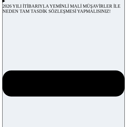
2026 YILI İTİBARIYLA YEMİNLİ MALİ MÜŞAVİRLER İLE
NEDEN TAM TASDİK SÖZLEŞMESİ YAPMALISINIZ!