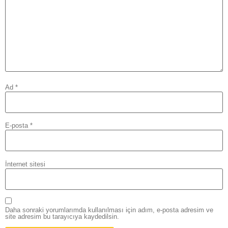
Ad
*
E-posta
*
İnternet sitesi
Daha sonraki yorumlarımda kullanılması için adım, e-posta adresim ve
site adresim bu tarayıcıya kaydedilsin.