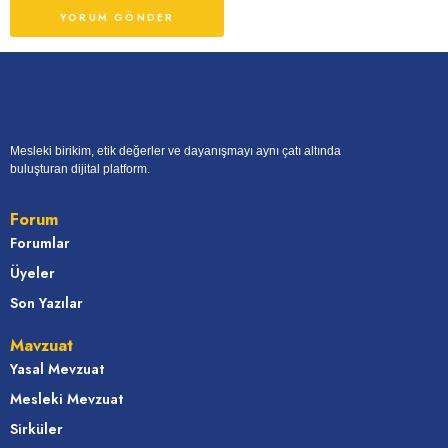
Mesleki birikim, etik değerler ve dayanışmayı aynı çatı altında
buluşturan dijital platform.
Forum
Forumlar
Üyeler
Son Yazılar
Mavzuat
Yasal Mevzuat
Mesleki Mevzuat
Sirküler