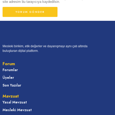
site adresim bu tarayıcıya kaydedilsin.
Mesleki birikim, etik değerler ve dayanışmayı aynı çatı altında
buluşturan dijital platform.
Forum
Forumlar
Üyeler
Son Yazılar
Mavzuat
Yasal Mevzuat
Mesleki Mevzuat