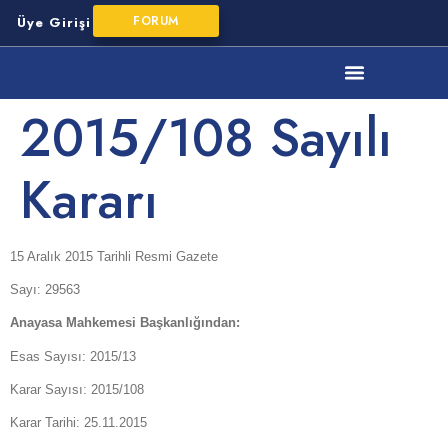
FORUM
Üye Girişi
YMM Mesleki Mevzuat
2015/108 Sayılı
Kararı
15 Aralık 2015 Tarihli Resmi Gazete
Sayı: 29563
Anayasa Mahkemesi Başkanlığından:
Esas Sayısı: 2015/13
Karar Sayısı: 2015/108
Karar Tarihi: 25.11.2015