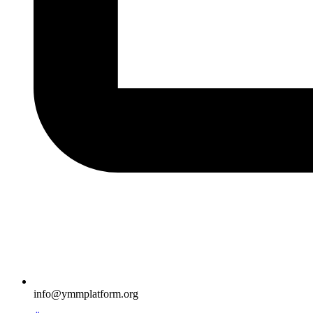
info@ymmplatform.org