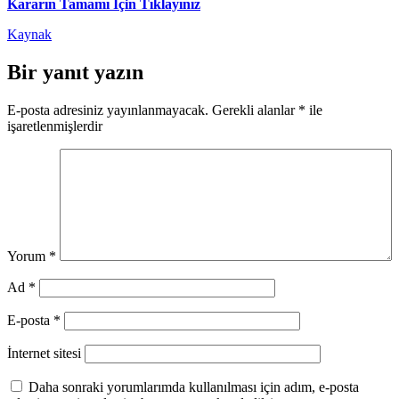
Kararın Tamamı İçin Tıklayınız
Kaynak
Bir yanıt yazın
E-posta adresiniz yayınlanmayacak.
Gerekli alanlar
*
ile
işaretlenmişlerdir
Yorum
*
Ad
*
E-posta
*
İnternet sitesi
Daha sonraki yorumlarımda kullanılması için adım, e-posta