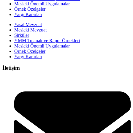
Mesleki Önemli Uygulamalar
Örnek Özelgeler
Yargı Kararları
Yasal Mevzuat
Mesleki Mevzuat
Sirküler
YMM Tutanak ve Rapor Örnekleri
Mesleki Önemli Uygulamalar
Örnek Özelgeler
Yargı Kararları
İletişim