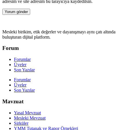
adresim ve site adresim bu tarayıcıya kaydedilsin.
Mesleki birikim, etik değerler ve dayanışmayı aynı çatı altında
buluşturan dijital platform.
Forum
Forumlar
Üyeler
Son Yazılar
Forumlar
Üyeler
Son Yazılar
Mavzuat
Yasal Mevzuat
Mesleki Mevzuat
Sirküler
YMM Tutanak ve Rapor Örnekleri