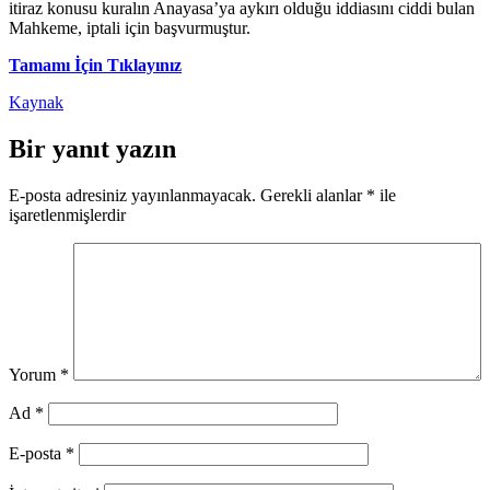
itiraz konusu kuralın Anayasa’ya aykırı olduğu iddiasını ciddi bulan
Mahkeme, iptali için başvurmuştur.
Tamamı İçin Tıklayınız
Kaynak
Bir yanıt yazın
E-posta adresiniz yayınlanmayacak.
Gerekli alanlar
*
ile
işaretlenmişlerdir
Yorum
*
Ad
*
E-posta
*