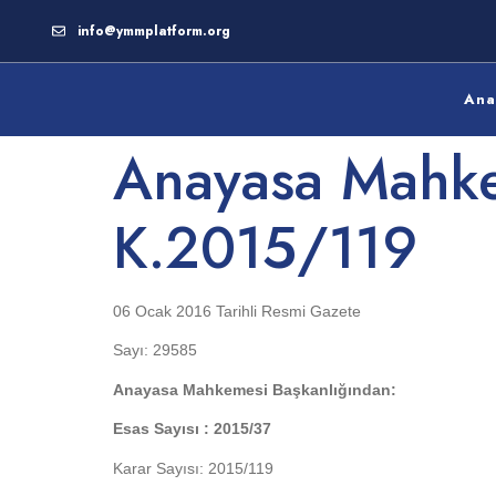
info@ymmplatform.org
Ana
Anayasa Mahke
K.2015/119
06 Ocak 2016 Tarihli Resmi Gazete
Sayı: 29585
Anayasa Mahkemesi Başkanlığından:
Esas Sayısı : 2015/37
Karar Sayısı: 2015/119