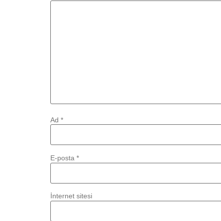
Ad
*
E-posta
*
İnternet sitesi