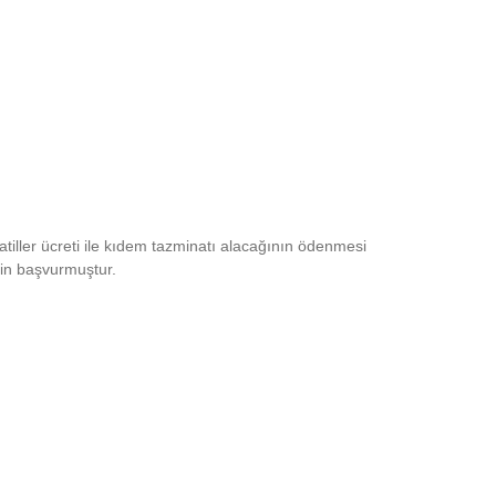
tatiller ücreti ile kıdem tazminatı alacağının ödenmesi
çin başvurmuştur.