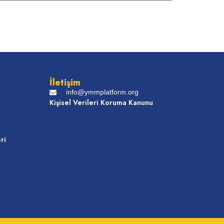
İletişim
info@ymmplatform.org
Kişisel Verileri Koruma Kanunu
ri