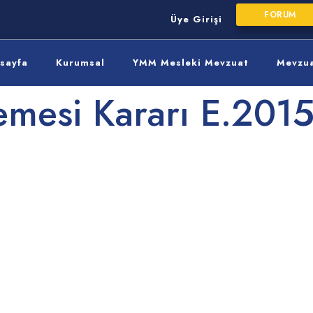
FORUM
Üye Girişi
sayfa
Kurumsal
YMM Mesleki Mevzuat
Mevzu
mesi Kararı E.201