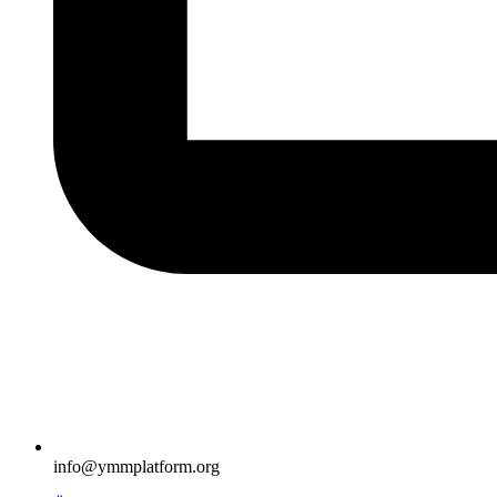
info@ymmplatform.org