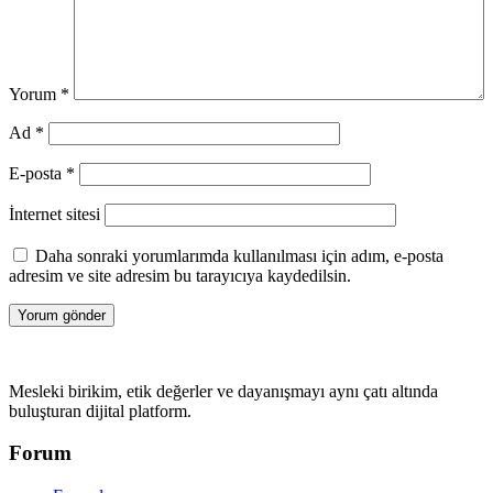
Yorum
*
Ad
*
E-posta
*
İnternet sitesi
Daha sonraki yorumlarımda kullanılması için adım, e-posta
adresim ve site adresim bu tarayıcıya kaydedilsin.
Mesleki birikim, etik değerler ve dayanışmayı aynı çatı altında
buluşturan dijital platform.
Forum