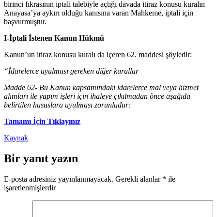
birinci fıkrasının iptali talebiyle açtığı davada itiraz konusu kuralın
Anayasa’ya aykırı olduğu kanısına varan Mahkeme, iptali için
başvurmuştur.
I-İptali İstenen Kanun Hükmü
Kanun’un itiraz konusu kuralı da içeren 62. maddesi şöyledir:
“İdarelerce uyulması gereken diğer kurallar
Madde 62- Bu Kanun kapsamındaki idarelerce mal veya hizmet
alımları ile yapım işleri için ihaleye çıkılmadan önce aşağıda
belirtilen hususlara uyulması zorunludur:
Tamamı İçin Tıklayınız
Kaynak
Bir yanıt yazın
E-posta adresiniz yayınlanmayacak.
Gerekli alanlar
*
ile
işaretlenmişlerdir