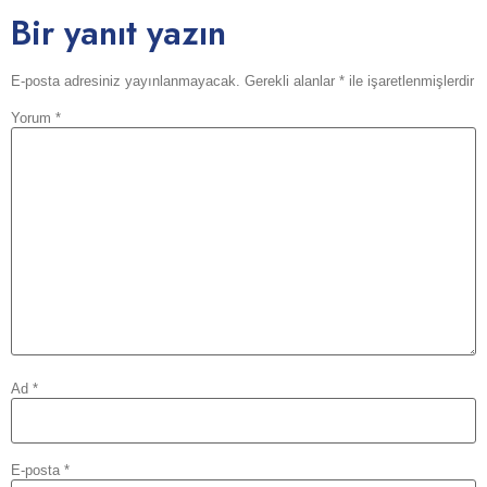
Bir yanıt yazın
E-posta adresiniz yayınlanmayacak.
Gerekli alanlar
*
ile işaretlenmişlerdir
Yorum
*
Ad
*
E-posta
*