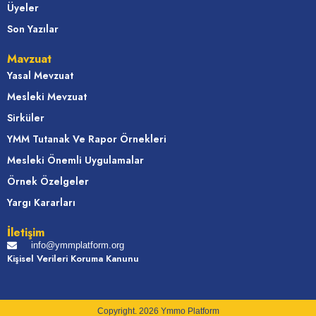
Üyeler
Son Yazılar
Mavzuat
Yasal Mevzuat
Mesleki Mevzuat
Sirküler
YMM Tutanak Ve Rapor Örnekleri
Mesleki Önemli Uygulamalar
Örnek Özelgeler
Yargı Kararları
İletişim
info@ymmplatform.org
Kişisel Verileri Koruma Kanunu
Copyright. 2026 Ymmo Platform