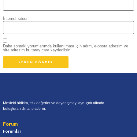
İnternet sitesi
Daha sonraki yorumlarımda kullanılması için adım, e-posta adresim ve
site adresim bu tarayıcıya kaydedilsin.
Mesleki birikim, etik değerler ve dayanışmayı aynı çatı altında
buluşturan dijital platform.
Forum
Forumlar