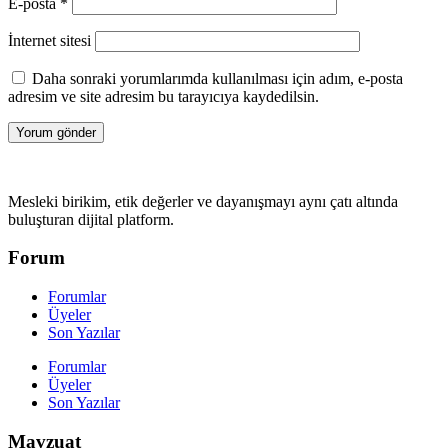
E-posta
*
İnternet sitesi
Daha sonraki yorumlarımda kullanılması için adım, e-posta
adresim ve site adresim bu tarayıcıya kaydedilsin.
Mesleki birikim, etik değerler ve dayanışmayı aynı çatı altında
buluşturan dijital platform.
Forum
Forumlar
Üyeler
Son Yazılar
Forumlar
Üyeler
Son Yazılar
Mavzuat