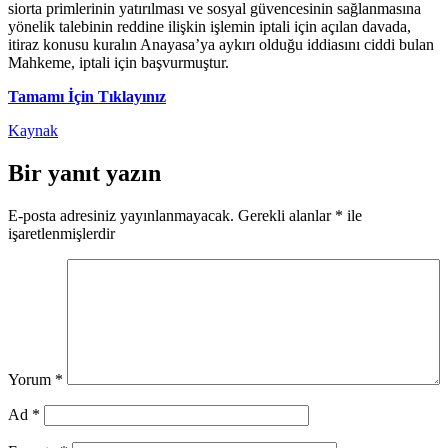
siorta primlerinin yatırılması ve sosyal güvencesinin sağlanmasına
yönelik talebinin reddine ilişkin işlemin iptali için açılan davada,
itiraz konusu kuralın Anayasa’ya aykırı olduğu iddiasını ciddi bulan
Mahkeme, iptali için başvurmuştur.
Tamamı İçin Tıklayınız
Kaynak
Bir yanıt yazın
E-posta adresiniz yayınlanmayacak.
Gerekli alanlar
*
ile
işaretlenmişlerdir
Yorum
*
Ad
*