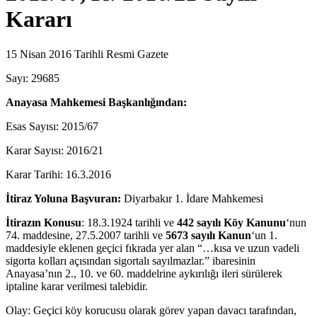
Kararı
15 Nisan 2016 Tarihli Resmi Gazete
Sayı: 29685
Anayasa Mahkemesi Başkanlığından:
Esas Sayısı: 2015/67
Karar Sayısı: 2016/21
Karar Tarihi: 16.3.2016
İtiraz Yoluna Başvuran:
Diyarbakır 1. İdare Mahkemesi
İtirazın Konusu
: 18.3.1924 tarihli ve
442 sayılı Köy Kanunu
‘nun
74. maddesine, 27.5.2007 tarihli ve
5673 sayılı Kanun
‘un 1.
maddesiyle eklenen geçici fıkrada yer alan “…kısa ve uzun vadeli
sigorta kolları açısından sigortalı sayılmazlar.” ibaresinin
Anayasa’nın 2., 10. ve 60. maddelrine aykırılığı ileri sürülerek
iptaline karar verilmesi talebidir.
Olay: Geçici köy korucusu olarak görev yapan davacı tarafından,