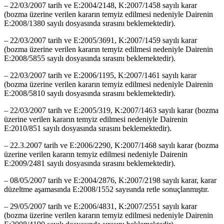
– 22/03/2007 tarih ve E:2004/2148, K:2007/1458 sayılı karar
(bozma üzerine verilen kararın temyiz edilmesi nedeniyle Dairenin
E:2008/1380 sayılı dosyasında sırasını beklemektedir).
– 22/03/2007 tarih ve E:2005/3691, K:2007/1459 sayılı karar
(bozma üzerine verilen kararın temyiz edilmesi nedeniyle Dairenin
E:2008/5855 sayılı dosyasında sırasını beklemektedir).
– 22/03/2007 tarih ve E:2006/1195, K:2007/1461 sayılı karar
(bozma üzerine verilen kararın temyiz edilmesi nedeniyle Dairenin
E:2008/5810 sayılı dosyasında sırasını beklemektedir).
– 22/03/2007 tarih ve E:2005/319, K:2007/1463 sayılı karar (bozma
üzerine verilen kararın temyiz edilmesi nedeniyle Dairenin
E:2010/851 sayılı dosyasında sırasını beklemektedir).
– 22.3.2007 tarih ve E:2006/2290, K:2007/1468 sayılı karar (bozma
üzerine verilen kararın temyiz edilmesi nedeniyle Dairenin
E:2009/2481 sayılı dosyasında sırasını beklemektedir).
– 08/05/2007 tarih ve E:2004/2876, K:2007/2198 sayılı karar, karar
düzeltme aşamasında E:2008/1552 sayısında retle sonuçlanmıştır.
– 29/05/2007 tarih ve E:2006/4831, K:2007/2551 sayılı karar
(bozma üzerine verilen kararın temyiz edilmesi nedeniyle Dairenin