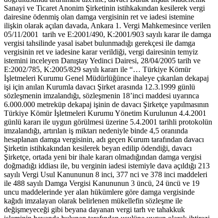
Sanayi ve Ticaret Anonim Şirketinin istihkakından kesilerek vergi
dairesine ödenmiş olan damga vergisinin ret ve iadesi istemine
ilişkin olarak açılan davada, Ankara 1. Vergi Mahkemesince verilen
05/11/2001 tarih ve E:2001/490, K:2001/903 sayılı karar ile damga
vergisi tahsilinde yasal isabet bulunmadığı gerekçesi ile damga
vergisinin ret ve iadesine karar verildiği, vergi dairesinin temyiz
istemini inceleyen Danıştay Yedinci Dairesi, 28/04/2005 tarih ve
E:2002/785, K:2005/829 sayılı kararı ile “… Türkiye Kömür
İşletmeleri Kurumu Genel Müdürlüğünce ihaleye çıkarılan dekapaj
işi için anılan Kurumla davacı Şirket arasında 12.3.1999 günlü
sözleşmenin imzalandığı, sözleşmenin 18’inci maddesi uyarınca
6.000.000 metreküp dekapaj işinin de davacı Şirketçe yapılmasının
Türkiye Kömür İşletmeleri Kurumu Yönetim Kurulunun 4.4.2001
günlü kararı ile uygun görülmesi üzerine 5.4.2001 tarihli protokolün
imzalandığı, artırılan iş miktarı nedeniyle binde 4,5 oranında
hesaplanan damga vergisinin, adı geçen Kurum tarafından davacı
Şirketin istihkakından kesilerek beyan edilip ödendiği, davacı
Şirketçe, ortada yeni bir ihale kararı olmadığından damga vergisi
doğmadığı iddiası ile, bu verginin iadesi istemiyle dava açıldığı 213
sayılı Vergi Usul Kanununun 8 inci, 377 nci ve 378 inci maddeleri
ile 488 sayılı Damga Vergisi Kanununun 3 üncü, 24 üncü ve 19
uncu maddelerinde yer alan hükümlere göre damga vergisinde
kağıdı imzalayan olarak belirlenen mükellefin sözleşme ile
değişmeyeceği gibi beyana dayanan vergi tarh ve tahakkuk