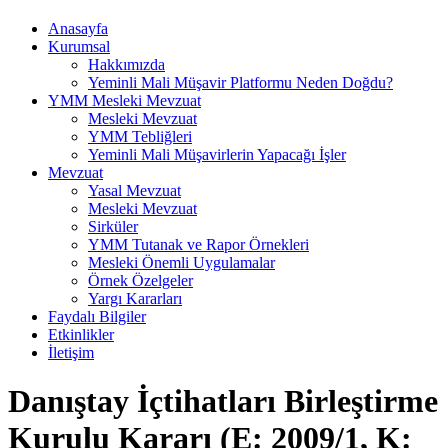
Anasayfa
Kurumsal
Hakkımızda
Yeminli Mali Müşavir Platformu Neden Doğdu?
YMM Mesleki Mevzuat
Mesleki Mevzuat
YMM Tebliğleri
Yeminli Mali Müşavirlerin Yapacağı İşler
Mevzuat
Yasal Mevzuat
Mesleki Mevzuat
Sirküler
YMM Tutanak ve Rapor Örnekleri
Mesleki Önemli Uygulamalar
Örnek Özelgeler
Yargı Kararları
Faydalı Bilgiler
Etkinlikler
İletişim
Danıştay İçtihatları Birleştirme
Kurulu Kararı (E: 2009/1, K: