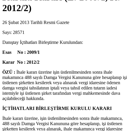
2012/2)
26 Şubat 2013 Tarihli Resmi Gazete
Sayı: 28571
Danıştay İçtihatları Birleştirme Kurulundan:
Esas No : 2009/1
Karar No : 2012/2
ÖZÜ :
İhale kararı üzerine işin üstlenilmesinden sonra ihale
makamınca 488 sayılı Damga Vergisi Kanununa göre hesaplanıp işi
üstlenen şirketten kesilerek veya alınarak vergi idaresine ödenen
damga vergisi tahsilatının iptali veya tahsil edilen tutarın iadesi
istemiyle işi üstlenen şirket tarafından vergi mahkemesinde dava
açılabileceği hakkında.
İÇTİHATLARI BİRLEŞTİRME KURULU KARARI
İhale kararı üzerine, işin üstlenilmesinden sonra ihale makamınca,
488 sayılı Damga Vergisi Kanununa göre hesaplanıp, işi üstlenen
şirketten kesilerek veya alınarak, ihale makamınca vergi idaresine