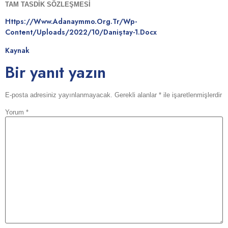
TAM TASDİK SÖZLEŞMESİ
Https://www.adanaymmo.org.tr/wp-
Content/uploads/2022/10/Daniştay-1.docx
Kaynak
Bir yanıt yazın
E-posta adresiniz yayınlanmayacak.
Gerekli alanlar
*
ile işaretlenmişlerdir
Yorum
*