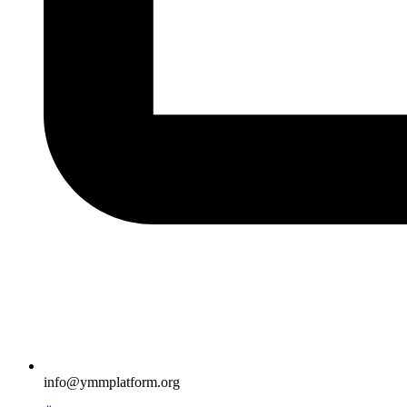
info@ymmplatform.org