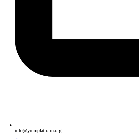
info@ymmplatform.org