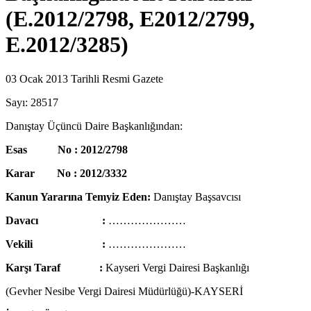
(E.2012/2798, E2012/2799,
E.2012/3285)
03 Ocak 2013 Tarihli Resmi Gazete
Sayı: 28517
Danıştay Üçüncü Daire Başkanlığından:
Esas No : 2012/2798
Karar No : 2012/3332
Kanun Yararına Temyiz Eden:
Danıştay Başsavcısı
Davacı :
…………………
Vekili :
…………………
Karşı Taraf :
Kayseri Vergi Dairesi Başkanlığı
(Gevher Nesibe Vergi Dairesi Müdürlüğü)-KAYSERİ