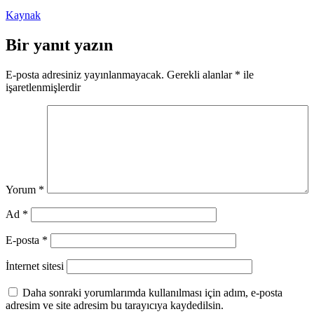
Kaynak
Bir yanıt yazın
E-posta adresiniz yayınlanmayacak.
Gerekli alanlar
*
ile
işaretlenmişlerdir
Yorum
*
Ad
*
E-posta
*
İnternet sitesi
Daha sonraki yorumlarımda kullanılması için adım, e-posta
adresim ve site adresim bu tarayıcıya kaydedilsin.