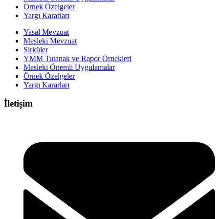
Örnek Özelgeler
Yargı Kararları
Yasal Mevzuat
Mesleki Mevzuat
Sirküler
YMM Tutanak ve Rapor Örnekleri
Mesleki Önemli Uygulamalar
Örnek Özelgeler
Yargı Kararları
İletişim