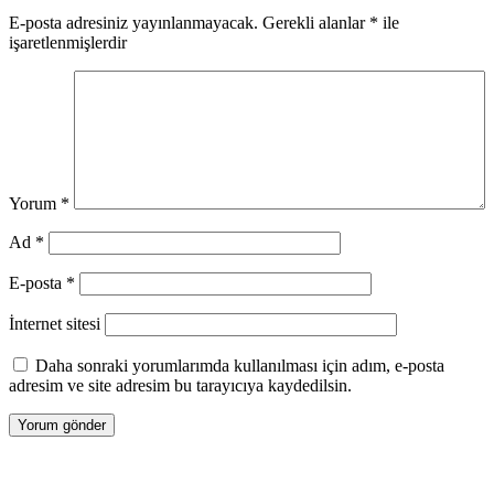
E-posta adresiniz yayınlanmayacak.
Gerekli alanlar
*
ile
işaretlenmişlerdir
Yorum
*
Ad
*
E-posta
*
İnternet sitesi
Daha sonraki yorumlarımda kullanılması için adım, e-posta
adresim ve site adresim bu tarayıcıya kaydedilsin.