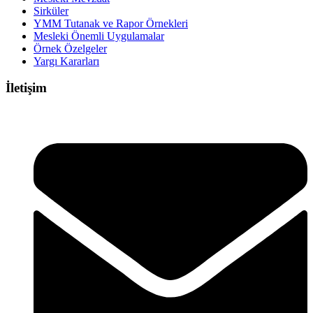
Sirküler
YMM Tutanak ve Rapor Örnekleri
Mesleki Önemli Uygulamalar
Örnek Özelgeler
Yargı Kararları
İletişim