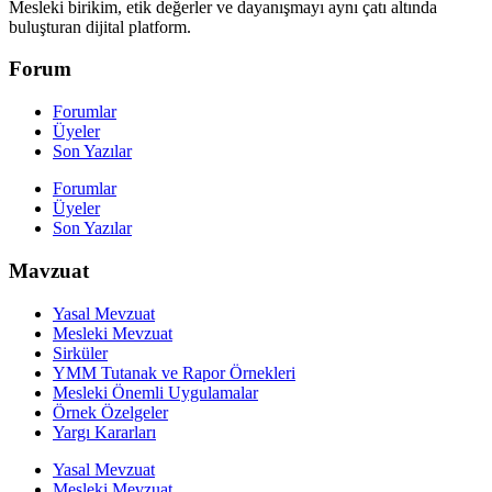
Mesleki birikim, etik değerler ve dayanışmayı aynı çatı altında
buluşturan dijital platform.
Forum
Forumlar
Üyeler
Son Yazılar
Forumlar
Üyeler
Son Yazılar
Mavzuat
Yasal Mevzuat
Mesleki Mevzuat
Sirküler
YMM Tutanak ve Rapor Örnekleri
Mesleki Önemli Uygulamalar
Örnek Özelgeler
Yargı Kararları
Yasal Mevzuat
Mesleki Mevzuat