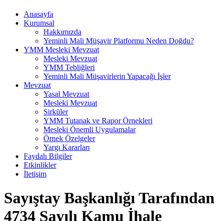
Anasayfa
Kurumsal
Hakkımızda
Yeminli Mali Müşavir Platformu Neden Doğdu?
YMM Mesleki Mevzuat
Mesleki Mevzuat
YMM Tebliğleri
Yeminli Mali Müşavirlerin Yapacağı İşler
Mevzuat
Yasal Mevzuat
Mesleki Mevzuat
Sirküler
YMM Tutanak ve Rapor Örnekleri
Mesleki Önemli Uygulamalar
Örnek Özelgeler
Yargı Kararları
Faydalı Bilgiler
Etkinlikler
İletişim
Sayıştay Başkanlığı Tarafından
4734 Sayılı Kamu İhale