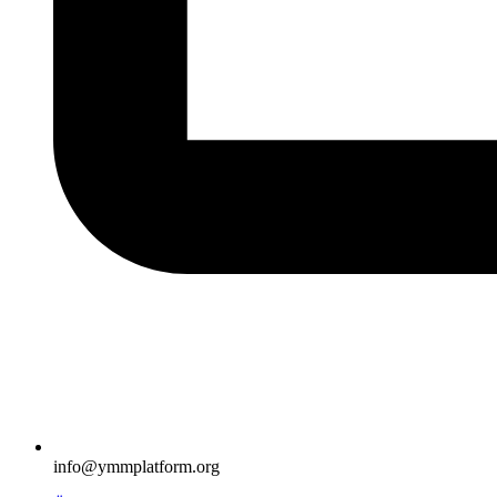
info@ymmplatform.org