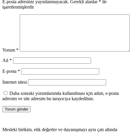
E-posta adresiniz yayınlanmayacak.
Gerekli alanlar
*
ile
işaretlenmişlerdir
Yorum
*
Ad
*
E-posta
*
İnternet sitesi
Daha sonraki yorumlarımda kullanılması için adım, e-posta
adresim ve site adresim bu tarayıcıya kaydedilsin.
Mesleki birikim, etik değerler ve dayanışmayı aynı çatı altında