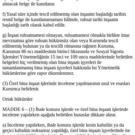
alınacak belge ile kanıtlanır.
f) Yasal süre içinde tescil edilmemiş olan inşaatın başladığı tarihin
resmî belge ile kanıtlanamaması hâlinde, ruhsat tarihi inşaatın
başladığı tarih olarak kabul edilir.
g) İnşaat ruhsatnamesi olmayan, ruhsatnamesi olmakla birlikte imar
mevzuatına göre ruhsatı hükümsüz olan veya Kurumda tescil
edilmemiş bulunan ya da tescilli olmasına rağmen Kuruma,
Kanunun 86 ncı maddesinin birinci fıkrasında ve Sosyal Sigorta
İşlemleri Yönetmeliğinin 15 inci ve 109 uncu maddelerinde belirtilen
belgeleri hiç verilmemiş olan bina inşaatı işyerleri ile
tamamlanmamış bina inşaatı işyerleri hakkında bu Yönetmelik
hükümlerine göre rapor düzenlenmez.
(3) Özel bina inşaat işlerinde inceleme yapılmasının usul ve esasları
Kurumca belirlenir.
Ortak hükümler
MADDE 6 – (1) İhale konusu işlerde ve özel bina inşaatı işlerinde
inceleme yapılırken aşağıda belirtilen hususlar dikkate alınır.
a) İnceleme yapılırken, ihale konusu işlerde kesin kabulün ya da
geçici kabulün noksansız yapıldığı, özel bina inşaatı işyerlerinde ise