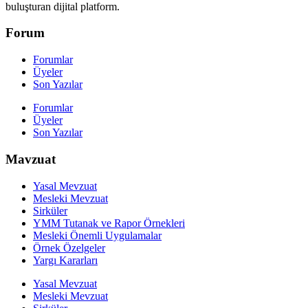
buluşturan dijital platform.
Forum
Forumlar
Üyeler
Son Yazılar
Forumlar
Üyeler
Son Yazılar
Mavzuat
Yasal Mevzuat
Mesleki Mevzuat
Sirküler
YMM Tutanak ve Rapor Örnekleri
Mesleki Önemli Uygulamalar
Örnek Özelgeler
Yargı Kararları
Yasal Mevzuat
Mesleki Mevzuat