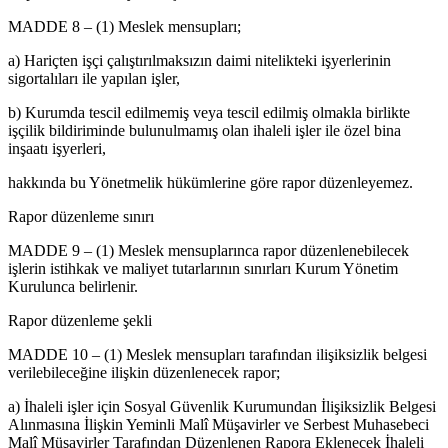
MADDE 8 – (1) Meslek mensupları;
a) Hariçten işçi çalıştırılmaksızın daimi nitelikteki işyerlerinin
sigortalıları ile yapılan işler,
b) Kurumda tescil edilmemiş veya tescil edilmiş olmakla birlikte
işçilik bildiriminde bulunulmamış olan ihaleli işler ile özel bina
inşaatı işyerleri,
hakkında bu Yönetmelik hükümlerine göre rapor düzenleyemez.
Rapor düzenleme sınırı
MADDE 9 – (1) Meslek mensuplarınca rapor düzenlenebilecek
işlerin istihkak ve maliyet tutarlarının sınırları Kurum Yönetim
Kurulunca belirlenir.
Rapor düzenleme şekli
MADDE 10 – (1) Meslek mensupları tarafından ilişiksizlik belgesi
verilebileceğine ilişkin düzenlenecek rapor;
a) İhaleli işler için Sosyal Güvenlik Kurumundan İlişiksizlik Belgesi
Alınmasına İlişkin Yeminli Malî Müşavirler ve Serbest Muhasebeci
Malî Müşavirler Tarafından Düzenlenen Rapora Eklenecek İhaleli