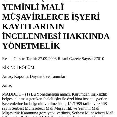
YEMİNLİ MALÎ
MÜŞAVİRLERCE İŞYERİ
KAYITLARININ
İNCELENMESİ HAKKINDA
YÖNETMELİK
Resmi Gazete Tarihi: 27.09.2008 Resmi Gazete Sayısı: 27010
BİRİNCİ BÖLÜM
Amaç, Kapsam, Dayanak ve Tanımlar
Amaç
MADDE 1 – (1) Bu Yönetmeliğin amacı, Kurumdan ilişiksizlik
belgesi alınması gereken ihaleli işler ile özel bina inşaatı işyerleri
işverenlerine bu belgenin verilmesinde; 1/6/1989 tarihli ve 3568
sayılı Serbest Muhasebeci Malî Müşavirlik ve Yeminli Malî
Müşavirlik Kanununa göre yetki verilmiş, Serbest Muhasebeci Malî