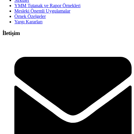
Sirküler
YMM Tutanak ve Rapor Örnekleri
Mesleki Önemli Uygulamalar
Örnek Özelgeler
Yargı Kararları
İletişim