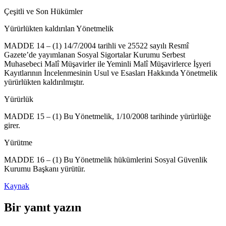
Çeşitli ve Son Hükümler
Yürürlükten kaldırılan Yönetmelik
MADDE 14 – (1) 14/7/2004 tarihli ve 25522 sayılı Resmî
Gazete’de yayımlanan Sosyal Sigortalar Kurumu Serbest
Muhasebeci Malî Müşavirler ile Yeminli Malî Müşavirlerce İşyeri
Kayıtlarının İncelenmesinin Usul ve Esasları Hakkında Yönetmelik
yürürlükten kaldırılmıştır.
Yürürlük
MADDE 15 – (1) Bu Yönetmelik, 1/10/2008 tarihinde yürürlüğe
girer.
Yürütme
MADDE 16 – (1) Bu Yönetmelik hükümlerini Sosyal Güvenlik
Kurumu Başkanı yürütür.
Kaynak
Bir yanıt yazın