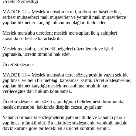
Ücretin Serbestliği
MADDE 12 – Meslek mensubu ücreti, serbest muhasebeciler,
serbest muhasebeci mali müşavirler ve yeminli mali müşavirlerce
yapılan hizmetler karşılığı alınan meblağları ifade eder.
Meslek mensubu ücretleri; meslek mensupları ile iş sahipleri
arasında serbestçe kararlaştırılır.
Meslek mensubu, tarifedeki belgeleri düzenlemek ve işleri
yapmakla, ücretin tümünü hak eder.
Ücret Sözleşmesi
MADDE 13 – Meslek mensubu ücret sözleşmesinin yazılı şekilde
yapılması ve belli bir meblağı kapsaması şarttır. Ücret sözleşmesine,
yapılan hizmet karşılığı meslek mensubuna ortaklık payı
verileceğine dair hüküm konulamaz.
Ücret sözleşmesinin sözlü yapıldığının belirlenmesi durumunda,
meslek mensubu, hakkında disiplin cezası uygulanır.
Yabancı firmalarla sözleşmelerin yabancı dilde ve yabancı paralı
yapılması mümkündür. Bu takdirde; sözleşmenin yapıldığı andaki
döviz kuruna göre tarifedeki en az ücret kontrolü yapılır.