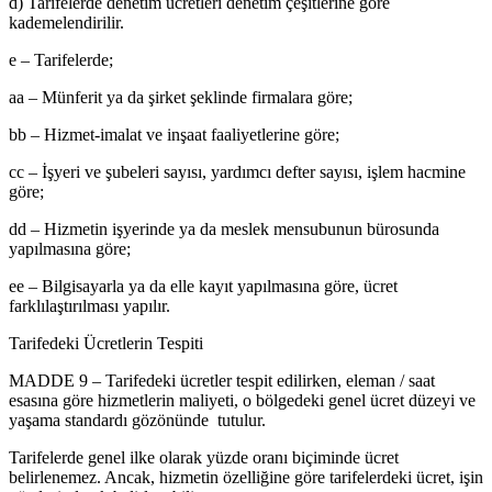
d) Tarifelerde denetim ücretleri denetim çeşitlerine göre
kademelendirilir.
e – Tarifelerde;
aa – Münferit ya da şirket şeklinde firmalara göre;
bb – Hizmet-imalat ve inşaat faaliyetlerine göre;
cc – İşyeri ve şubeleri sayısı, yardımcı defter sayısı, işlem hacmine
göre;
dd – Hizmetin işyerinde ya da meslek mensubunun bürosunda
yapılmasına göre;
ee – Bilgisayarla ya da elle kayıt yapılmasına göre, ücret
farklılaştırılması yapılır.
Tarifedeki Ücretlerin Tespiti
MADDE 9 – Tarifedeki ücretler tespit edilirken, eleman / saat
esasına göre hizmetlerin maliyeti, o bölgedeki genel ücret düzeyi ve
yaşama standardı gözönünde tutulur.
Tarifelerde genel ilke olarak yüzde oranı biçiminde ücret
belirlenemez. Ancak, hizmetin özelliğine göre tarifelerdeki ücret, işin