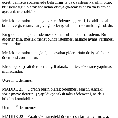
ücret, yalnızca sözleşmede belirtilmiş iş ya da işlerin karşılığı olup;
bu işlerle ilgili olarak sonradan ortaya çıkacak işler ya da işlemler
ayrıca ücrete tabidir.
Meslek mensubunun işi yaparken ödemesi gerekli, iş sahibine ait
bütün vergi, resim, harç ve giderler iş sahibinin sorumluluğundadır.
Bu giderler, talep halinde meslek mensubuna derhal ödenir. Bu
giderler için, meslek mensubunca istenmesi halinde avans verilmesi
zorunludur.
Meslek mensubunun işle ilgili seyahat giderlerinin de iş sahibince
ödenmesi zorunludur.
Birden çok işe ait ücretlerle ilgili olarak, bir tek sözleşme yapılması
mümkündür.
Ücretin Ödenmesi
MADDE 21 – Ücretin peşin olarak ödenmesi esastır. Ancak;
sözleşmeye ücretin iş yapıldıkça taksit taksit ödeneceğine dair
hüküm konulabilir.
Ücretin Ödenmemesi
MADDE 22 – Yazılı sözleşmedeki ödeme esaslarına uyulmazsa,