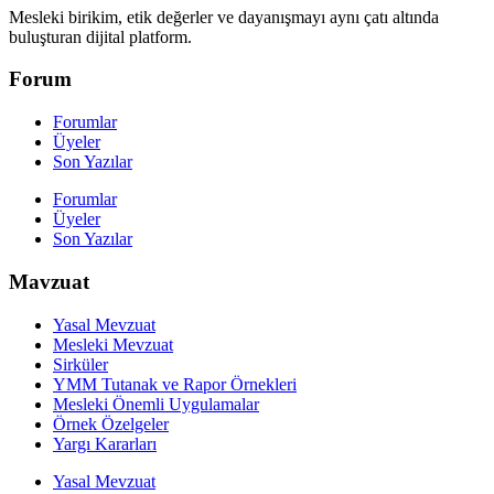
Mesleki birikim, etik değerler ve dayanışmayı aynı çatı altında
buluşturan dijital platform.
Forum
Forumlar
Üyeler
Son Yazılar
Forumlar
Üyeler
Son Yazılar
Mavzuat
Yasal Mevzuat
Mesleki Mevzuat
Sirküler
YMM Tutanak ve Rapor Örnekleri
Mesleki Önemli Uygulamalar
Örnek Özelgeler
Yargı Kararları
Yasal Mevzuat