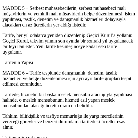
MADDE 5 – Serbest muhasebecilerin, serbest muhasebeci mali
müşavirlerin ve yeminli mali müşavirlerin belge düzenlenmesi, işlem
yapılması, tasdik, denetim ve danışmanlık hizmetleri dolayısıyla
alacakları en az ücretlerin yer aldığı listedir.
Tarife, her yıl odalarca yeniden düzenlenip Geçici Kurul’a yollanır.
Geçici Kurul, takvim yılının son ayında bir sonraki yıl uygulanacak
tarifeyi ilan eder. Yeni tarife kesinleşinceye kadar eski tarife
uygulanır.
Tarifenin Yapısı
MADDE 6 – Tarife tespitinde danışmanlık, denetim, tasdik
hizmetleri ve belge düzenlenmesi için ayrı ayrı tarife grupları tespit
edilmesi zorunludur.
Tarifede, hizmetin bir başka meslek mensubu aracılığıyla yapılması
halinde, o meslek mensubunun, hizmeti asıl yapan meslek
mensubundan alacağı ücretin oranı da belirtilir.
Tahkim, bilirkişilik ve tasfiye memurluğu ile yargı mercilerinin
vereceği görevler ve benzeri durumlarda tarifedeki ücretler esas
alınır.
Tarifenin Hazırlanması