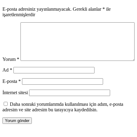
E-posta adresiniz yayınlanmayacak.
Gerekli alanlar
*
ile
işaretlenmişlerdir
Yorum
*
Ad
*
E-posta
*
İnternet sitesi
Daha sonraki yorumlarımda kullanılması için adım, e-posta
adresim ve site adresim bu tarayıcıya kaydedilsin.