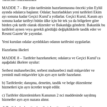
MADDE 7 – Bir yılın tarifesinin hazırlanmasına önceki yılın Eylül
ayında odalarca başlanır. Odalar; hazırladıkları yeni tarifeleri Ekim
ayı sonuna kadar Geçici Kurul’a yollarlar. Geçici Kurul, Kasım ayı
sonuna kadar tarifeyi bütün ülke için bir tek ya da bölgelere göre
birden çok tarife olarak düzenler ve Bakanlığa gönderir. Bakanlık bu
tarifeleri aynen veya gerekli gördüğü değişikliklerle tasdik eder ve
Resmi Gazete’de yayımlar.
Yeni kurulan odalar ayrıldıkları odanın tarifesini uygularlar.
Hazırlama ilkeleri
MADDE 8 – Tarifeler hazırlanırken; odalarca ve Geçici Kurul’ca
aşağıdaki ilkelere uyulur:
Serbest muhasebeciler, serbest muhasebeci mali müşavirler ve
yeminli mali müşavirler için ayrı ayrı tarife hazırlanır.
b) Tarifelerde; danışma, denetim, tasdik ve belge düzenleme
hizmetleri için ayrı ücretler tespit edilir.
c) Tarifeler düzenlenirken Kanunun 2 nci maddesinde sayılmış
hizmetler ayrı ayrı nazara alınır.