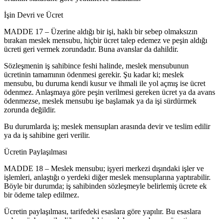
İşin Devri ve Ücret
MADDE 17 – Üzerine aldığı bir işi, haklı bir sebep olmaksızın
bırakan meslek mensubu, hiçbir ücret talep edemez ve peşin aldığı
ücreti geri vermek zorundadır. Buna avanslar da dahildir.
Sözleşmenin iş sahibince feshi halinde, meslek mensubunun
ücretinin tamamının ödenmesi gerekir. Şu kadar ki; meslek
mensubu, bu duruma kendi kusur ve ihmali ile yol açmış ise ücret
ödenmez. Anlaşmaya göre peşin verilmesi gereken ücret ya da avans
ödenmezse, meslek mensubu işe başlamak ya da işi sürdürmek
zorunda değildir.
Bu durumlarda iş; meslek mensupları arasında devir ve teslim edilir
ya da iş sahibine geri verilir.
Ücretin Paylaşılması
MADDE 18 – Meslek mensubu; işyeri merkezi dışındaki işler ve
işlemleri, anlaştığı o yerdeki diğer meslek mensuplarına yaptırabilir.
Böyle bir durumda; iş sahibinden sözleşmeyle belirlemiş ücrete ek
bir ödeme talep edilmez.
Ücretin paylaşılması, tarifedeki esaslara göre yapılır. Bu esaslara