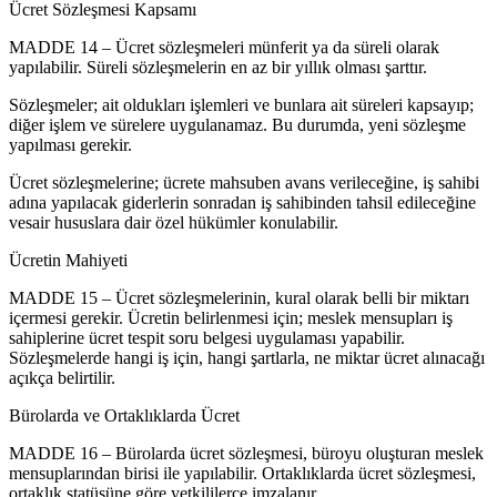
Ücret Sözleşmesi Kapsamı
MADDE 14 – Ücret sözleşmeleri münferit ya da süreli olarak
yapılabilir. Süreli sözleşmelerin en az bir yıllık olması şarttır.
Sözleşmeler; ait oldukları işlemleri ve bunlara ait süreleri kapsayıp;
diğer işlem ve sürelere uygulanamaz. Bu durumda, yeni sözleşme
yapılması gerekir.
Ücret sözleşmelerine; ücrete mahsuben avans verileceğine, iş sahibi
adına yapılacak giderlerin sonradan iş sahibinden tahsil edileceğine
vesair hususlara dair özel hükümler konulabilir.
Ücretin Mahiyeti
MADDE 15 – Ücret sözleşmelerinin, kural olarak belli bir miktarı
içermesi gerekir. Ücretin belirlenmesi için; meslek mensupları iş
sahiplerine ücret tespit soru belgesi uygulaması yapabilir.
Sözleşmelerde hangi iş için, hangi şartlarla, ne miktar ücret alınacağı
açıkça belirtilir.
Bürolarda ve Ortaklıklarda Ücret
MADDE 16 – Bürolarda ücret sözleşmesi, büroyu oluşturan meslek
mensuplarından birisi ile yapılabilir. Ortaklıklarda ücret sözleşmesi,
ortaklık statüsüne göre yetkililerce imzalanır.