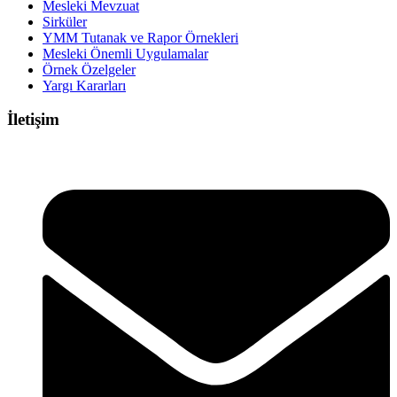
Mesleki Mevzuat
Sirküler
YMM Tutanak ve Rapor Örnekleri
Mesleki Önemli Uygulamalar
Örnek Özelgeler
Yargı Kararları
İletişim