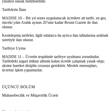
yüzdesi olarak belirlenebilir.
Tarifelerin İlanı
MADDE 10 – Bir yıl sonra uygulanacak ücretlere ait tarife, en geç
önceki yılın Aralık ayının 20’sine kadar Resmi Gazete ile ilan
olunur.
Kesinleşmiş tarifeler, ilgili odalarca da ayrıca ilan tahtalarına asılmak
suretiyle ilan olunur.
Tarifeye Uyma
MADDE 11 – Ücretin tespitinde tarifeye uyulması zorunludur.
Tarifedeki asgari miktar altında kalan ücretle çalışmak yasak olup;
aksine hareket disiplin cezasını gerektirir. Meslek mensupları,
ücretsiz işlem yapamazlar.
ÜÇÜNCÜ BÖLÜM
Muhasebecilik ve Müşavirlik Ücreti