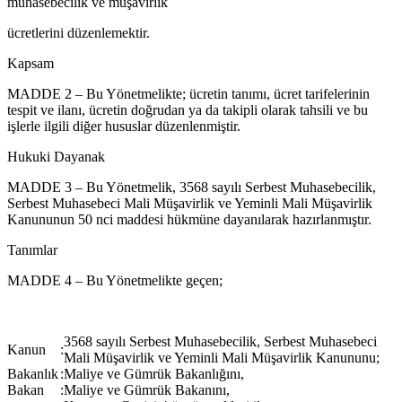
muhasebecilik ve müşavirlik
ücretlerini düzenlemektir.
Kapsam
MADDE 2 – Bu Yönetmelikte; ücretin tanımı, ücret tarifelerinin
tespit ve ilanı, ücretin doğrudan ya da takipli olarak tahsili ve bu
işlerle ilgili diğer hususlar düzenlenmiştir.
Hukuki Dayanak
MADDE 3 – Bu Yönetmelik, 3568 sayılı Serbest Muhasebecilik,
Serbest Muhasebeci Mali Müşavirlik ve Yeminli Mali Müşavirlik
Kanununun 50 nci maddesi hükmüne dayanılarak hazırlanmıştır.
Tanımlar
MADDE 4 – Bu Yönetmelikte geçen;
3568 sayılı Serbest Muhasebecilik, Serbest Muhasebeci
Kanun
:
Mali Müşavirlik ve Yeminli Mali Müşavirlik Kanununu;
Bakanlık
:
Maliye ve Gümrük Bakanlığını,
Bakan
:
Maliye ve Gümrük Bakanını,