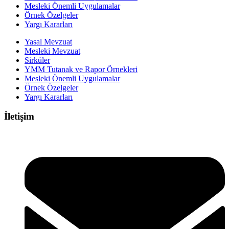
Mesleki Önemli Uygulamalar
Örnek Özelgeler
Yargı Kararları
Yasal Mevzuat
Mesleki Mevzuat
Sirküler
YMM Tutanak ve Rapor Örnekleri
Mesleki Önemli Uygulamalar
Örnek Özelgeler
Yargı Kararları
İletişim