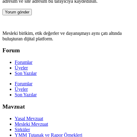
adresim ve site adresim bu tarayıcıya kaydedilsin.
Mesleki birikim, etik değerler ve dayanışmayı aynı çatı altında
buluşturan dijital platform.
Forum
Forumlar
Üyeler
Son Yazılar
Forumlar
Üyeler
Son Yazılar
Mavzuat
Yasal Mevzuat
Mesleki Mevzuat
Sirküler
YMM Tutanak ve Rapor Örnekleri