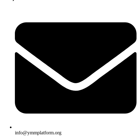
info@ymmplatform.org