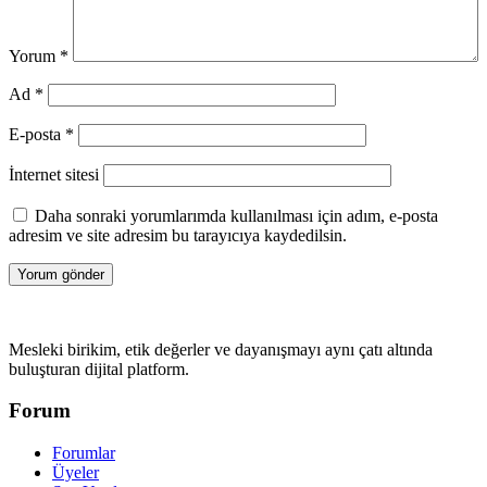
Yorum
*
Ad
*
E-posta
*
İnternet sitesi
Daha sonraki yorumlarımda kullanılması için adım, e-posta
adresim ve site adresim bu tarayıcıya kaydedilsin.
Mesleki birikim, etik değerler ve dayanışmayı aynı çatı altında
buluşturan dijital platform.
Forum
Forumlar
Üyeler