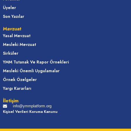
Üyeler
Son Yazılar
Mavzuat
Yasal Mevzuat
Mesleki Mevzuat
Sirküler
YMM Tutanak Ve Rapor Örnekleri
Mesleki Önemli Uygulamalar
Örnek Özelgeler
Yargı Kararları
İletişim
info@ymmplatform.org
Kişisel Verileri Koruma Kanunu