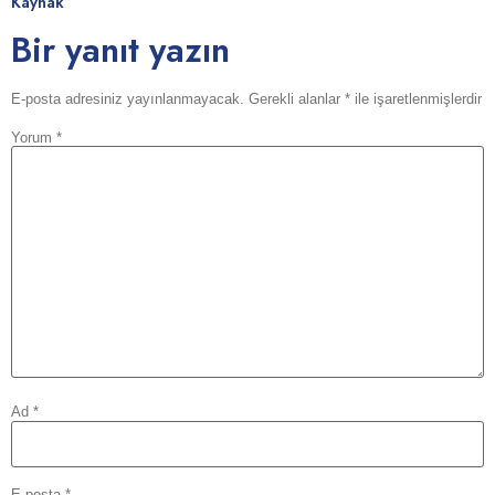
Kaynak
Bir yanıt yazın
E-posta adresiniz yayınlanmayacak.
Gerekli alanlar
*
ile işaretlenmişlerdir
Yorum
*
Ad
*
E-posta
*