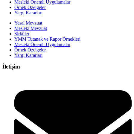
Mesleki Önemli Uygulamalar
Örnek Özelgeler
Yargı Kararları
Yasal Mevzuat
Mesleki Mevzuat
Sirküler
YMM Tutanak ve Rapor Örnekleri
Mesleki Önemli Uygulamalar
Örnek Özelgeler
Yargı Kararları
İletişim