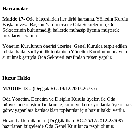
Harcamalar
Madde 17-
Oda bütçesinden her türlü harcama, Yönetim Kurulu
Başka­nı veya Başkan Yardımcısı ile Oda Sekreterinin, Oda
Sekreterinin bulun­madığı hallerde muhasip üyenin müşterek
imzalarıyla yapılır.
Yönetim Kurulunun önerisi üzerine, Genel Kurulca tespit edilen
miktar kadar sarfiyat, ilk toplantıda Yönetim Kurulunun onayına
sunulmak şar­tıyla Oda Sekreteri tarafından re’sen yapılır.
Huzur Hakkı
MADDE 18 –
(Değişik:RG-19/12/2007-26735)
Oda Yönetim, Denetim ve Disiplin Kurulu üyeleri ile Oda
bünyesinde oluşturulan komite, kurul ve komisyonlarda üye olarak
görev yapanlara katılacakları toplantılar için huzur hakkı verilir.
Huzur hakkı miktarları (Değişik ibare:RG-25/12/2012-28508)
hazırlanan bütçelerde Oda Genel Kurulunca tespit olunur.