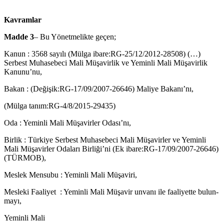
Kavramlar
Madde 3
– Bu Yönetmelikte geçen;
Kanun : 3568 sayılı (Mülga ibare:RG-25/12/2012-28508) (…)
Serbest Muhasebeci Mali Müşavirlik ve Yeminli Mali Müşavirlik
Kanunu’nu,
Bakan : (Değişik:RG-17/09/2007-26646) Maliye Bakanı’nı,
(Mülga tanım:RG-4/8/2015-29435)
Oda : Yeminli Mali Müşavirler Odası’nı,
Birlik : Türkiye Serbest Muhasebeci Mali Müşavirler ve Yeminli
Mali Müşavirler Odaları Birliği’ni (Ek ibare:RG-17/09/2007-26646)
(TÜRMOB),
Meslek Mensubu : Yeminli Mali Müşaviri,
Mesleki Faaliyet : Yeminli Mali Müşavir unvanı ile faaliyette bulun­
mayı,
Yeminli Mali