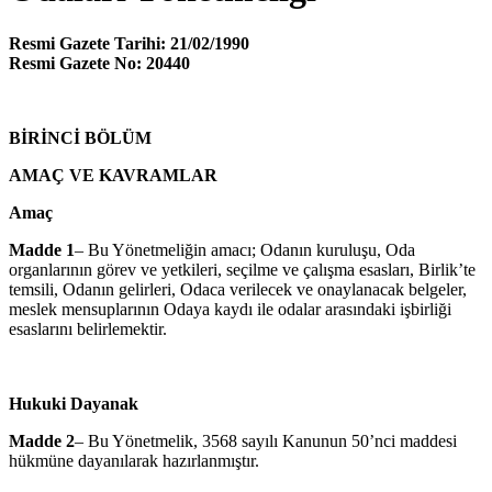
Resmi Gazete Tarihi: 21/02/1990
Resmi Gazete No: 20440
BİRİNCİ BÖLÜM
AMAÇ VE KAVRAMLAR
Amaç
Madde 1
– Bu Yönetmeliğin amacı; Odanın kuruluşu, Oda
organlarının görev ve yetkileri, seçilme ve çalışma esasları, Birlik’te
temsili, Odanın gelirleri, Odaca verilecek ve onaylanacak belgeler,
meslek mensuplarının Odaya kaydı ile odalar arasındaki işbirliği
esaslarını belirlemektir.
Hukuki Dayanak
Madde 2
– Bu Yönetmelik, 3568 sayılı Kanunun 50’nci maddesi
hükmüne dayanılarak hazırlanmıştır.