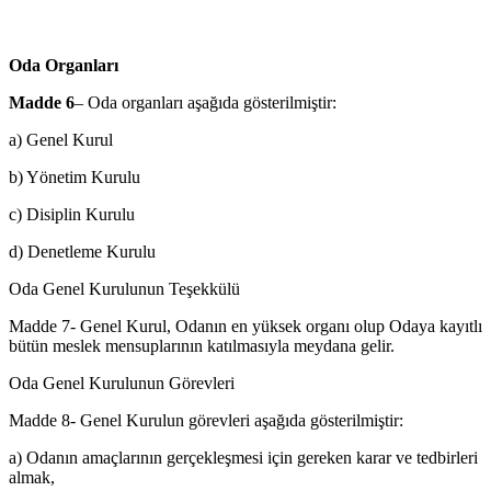
Oda Organları
Madde 6
– Oda organları aşağıda gösterilmiştir:
a) Genel Kurul
b) Yönetim Kurulu
c) Disiplin Kurulu
d) Denetleme Kurulu
Oda Genel Kurulunun Teşekkülü
Madde 7- Genel Kurul, Odanın en yüksek organı olup Odaya kayıtlı
bü­tün meslek mensuplarının katılmasıyla meydana gelir.
Oda Genel Kurulunun Görevleri
Madde 8- Genel Kurulun görevleri aşağıda gösterilmiştir:
a) Odanın amaçlarının gerçekleşmesi için gereken karar ve tedbirleri
al­mak,