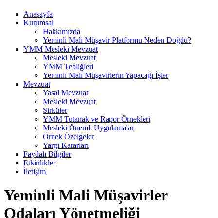
Anasayfa
Kurumsal
Hakkımızda
Yeminli Mali Müşavir Platformu Neden Doğdu?
YMM Mesleki Mevzuat
Mesleki Mevzuat
YMM Tebliğleri
Yeminli Mali Müşavirlerin Yapacağı İşler
Mevzuat
Yasal Mevzuat
Mesleki Mevzuat
Sirküler
YMM Tutanak ve Rapor Örnekleri
Mesleki Önemli Uygulamalar
Örnek Özelgeler
Yargı Kararları
Faydalı Bilgiler
Etkinlikler
İletişim
Yeminli Mali Müşavirler
Odaları Yönetmeliği