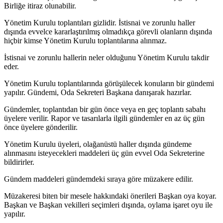
Birli­ğe itiraz olunabilir.
Yönetim Kurulu toplantıları gizlidir. İstisnai ve zorunlu haller
dışında ev­velce kararlaştırılmış olmadıkça görevli olanların dışında
hiçbir kimse Yönetim Kurulu toplantılarına alınmaz.
İstisnai ve zorunlu hallerin neler olduğunu Yönetim Kurulu takdir
eder.
Yönetim Kurulu toplantılarında görüşülecek konuların bir gündemi
yapı­lır. Gündemi, Oda Sekreteri Başkana danışarak hazırlar.
Gündemler, toplantıdan bir gün önce veya en geç toplantı sabahı
üyelere verilir. Rapor ve tasarılarla ilgili gündemler en az üç gün
önce üyelere gönderilir.
Yönetim Kurulu üyeleri, olağanüstü haller dışında gündeme
alınmasını isteyecekleri maddeleri üç gün evvel Oda Sekreterine
bildirirler.
Gündem maddeleri gündemdeki sıraya göre müzakere edilir.
Müzakeresi biten bir mesele hakkındaki önerileri Başkan oya koyar.
Baş­kan ve Başkan vekilleri seçimleri dışında, oylama işaret oyu ile
yapılır.