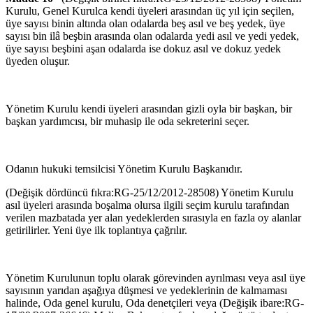
Kurulu, Genel Kurulca kendi üyeleri arasından üç yıl için seçilen,
üye sayısı binin altında olan odalarda beş asıl ve beş yedek, üye
sayısı bin ilâ beşbin arasında olan odalarda yedi asıl ve yedi yedek,
üye sayısı beşbini aşan odalarda ise dokuz asıl ve dokuz yedek
üyeden oluşur.
Yönetim Kurulu kendi üyeleri arasından gizli oyla bir başkan, bir
başkan yardımcısı, bir muhasip ile oda sekreterini seçer.
Odanın hukuki temsilcisi Yönetim Kurulu Başkanıdır.
(Değişik dördüncü fıkra:RG-25/12/2012-28508) Yönetim Kurulu
asıl üyeleri arasında boşalma olursa ilgili seçim kurulu tarafından
verilen mazbatada yer alan yedeklerden sırasıyla en fazla oy alanlar
getirilirler. Yeni üye ilk toplantıya çağrılır.
Yönetim Kurulunun toplu olarak görevinden ayrılması veya asıl üye
sayı­sının yarıdan aşağıya düşmesi ve yedeklerinin de kalmaması
halinde, Oda genel kurulu, Oda denetçileri veya (Değişik ibare:RG-