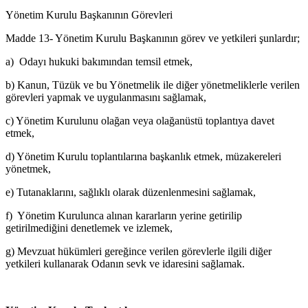
Yönetim Kurulu Başkanının Görevleri
Madde 13- Yönetim Kurulu Başkanının görev ve yetkileri şunlardır;
a) Odayı hukuki bakımından temsil etmek,
b) Kanun, Tüzük ve bu Yönetmelik ile diğer yönetmeliklerle verilen
gö­revleri yapmak ve uygulanmasını sağlamak,
c) Yönetim Kurulunu olağan veya olağanüstü toplantıya davet
etmek,
d) Yönetim Kurulu toplantılarına başkanlık etmek, müzakereleri
yönet­mek,
e) Tutanaklarını, sağlıklı olarak düzenlenmesini sağlamak,
f) Yönetim Kurulunca alınan kararların yerine getirilip
getirilmediğini denetlemek ve izlemek,
g) Mevzuat hükümleri gereğince verilen görevlerle ilgili diğer
yetkileri kullanarak Odanın sevk ve idaresini sağlamak.