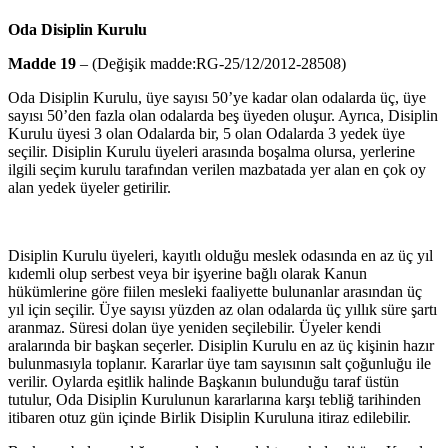
Oda Disiplin Kurulu
Madde 19
– (Değişik madde:RG-25/12/2012-28508)
Oda Disiplin Kurulu, üye sayısı 50’ye kadar olan odalarda üç, üye
sayısı 50’den fazla olan odalarda beş üyeden oluşur. Ayrıca, Disiplin
Kurulu üyesi 3 olan Odalarda bir, 5 olan Odalarda 3 yedek üye
seçilir. Disiplin Kurulu üyeleri arasında boşalma olursa, yerlerine
ilgili seçim kurulu tarafından verilen mazbatada yer alan en çok oy
alan yedek üyeler getirilir.
Disiplin Kurulu üyeleri, kayıtlı olduğu meslek odasında en az üç yıl
kıdemli olup serbest veya bir işyerine bağlı olarak Kanun
hükümlerine göre fiilen mesleki faaliyette bulunanlar arasından üç
yıl için seçilir. Üye sayısı yüzden az olan odalarda üç yıllık süre şartı
aranmaz. Süresi dolan üye yeniden seçilebilir. Üyeler kendi
aralarında bir başkan seçerler. Disiplin Kurulu en az üç kişinin hazır
bulunmasıyla toplanır. Kararlar üye tam sayısının salt çoğunluğu ile
verilir. Oylarda eşitlik halinde Başkanın bulunduğu taraf üstün
tutulur, Oda Disiplin Kurulunun kararlarına karşı tebliğ tarihinden
itibaren otuz gün içinde Birlik Disiplin Kuruluna itiraz edilebilir.