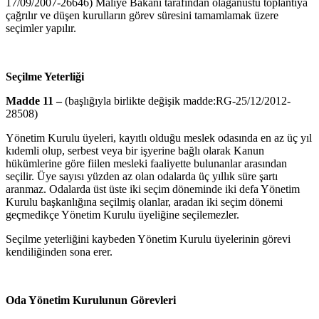
17/09/2007-26646) Maliye Bakanı tarafından olağanüstü toplantıya
çağrılır ve düşen kurulların görev süresini tamamlamak üzere
seçimler yapılır.
Seçilme Yeterliği
Madde 11 –
(başlığıyla birlikte değişik madde:RG-25/12/2012-
28508)
Yönetim Kurulu üyeleri, kayıtlı olduğu meslek odasında en az üç yıl
kıdemli olup, serbest veya bir işyerine bağlı olarak Kanun
hükümlerine göre fiilen mesleki faaliyette bulunanlar arasından
seçilir. Üye sayısı yüzden az olan odalarda üç yıllık süre şartı
aranmaz. Odalarda üst üste iki seçim döneminde iki defa Yönetim
Kurulu başkanlığına seçilmiş olanlar, aradan iki seçim dönemi
geçmedikçe Yönetim Kurulu üyeliğine seçilemezler.
Seçilme yeterliğini kaybeden Yönetim Kurulu üyelerinin görevi
kendiliğinden sona erer.
Oda Yönetim Kurulunun Görevleri