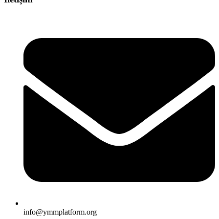
info@ymmplatform.org