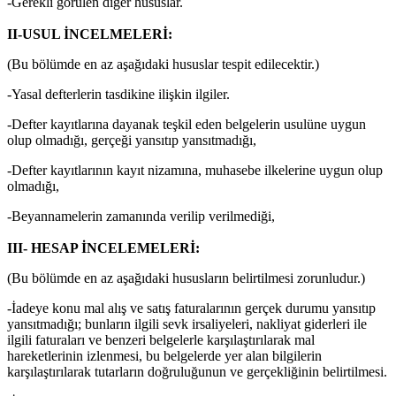
-Gerekli görülen diğer hususlar.
II-USUL İNCELMELERİ:
(Bu bölümde en az aşağıdaki hususlar tespit edilecektir.)
-Yasal defterlerin tasdikine ilişkin ilgiler.
-Defter kayıtlarına dayanak teşkil eden belgelerin usulüne uygun
olup olmadığı, gerçeği yansıtıp yansıtmadığı,
-Defter kayıtlarının kayıt nizamına, muhasebe ilkelerine uygun olup
olmadığı,
-Beyannamelerin zamanında verilip verilmediği,
III- HESAP İNCELEMELERİ:
(Bu bölümde en az aşağıdaki hususların belirtilmesi zorunludur.)
-İadeye konu mal alış ve satış faturalarının gerçek durumu yansıtıp
yansıtmadığı; bunların ilgili sevk irsaliyeleri, nakliyat giderleri ile
ilgili faturaları ve benzeri belgelerle karşılaştırılarak mal
hareketlerinin izlenmesi, bu belgelerde yer alan bilgilerin
karşılaştırılarak tutarların doğruluğunun ve gerçekliğinin belirtilmesi.