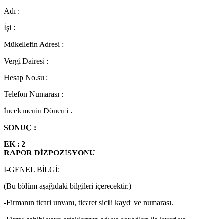
Adı :
İşi :
Mükellefin Adresi :
Vergi Dairesi :
Hesap No.su :
Telefon Numarası :
İncelemenin Dönemi :
SONUÇ :
EK : 2
RAPOR DİZPOZİSYONU
I-GENEL BİLGİ:
(Bu bölüm aşağıdaki bilgileri içerecektir.)
-Firmanın ticari unvanı, ticaret sicili kaydı ve numarası.