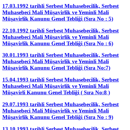
17.03.1992 tarihli Serbest Muhasebecilik, Serbest
Muhasebeci Mali Müşavirlik ve Yeminli Mali
Müşavirlik Kanunu Genel Tebliği (Sıra No : 5)
22.10.1992 tarihli Serbest Muhasebecilik, Serbest
Muhasebeci Mali Müşavirlik ve Yeminli Mali
Müşavirlik Kanunu Genel Tebliği (Sıra No : 6)
30.01.1993 tarihli Serbest Muhasebecilik, Serbest
Muhasebeci Mali Müşavirlik ve Yeminli Mali
Müşavirlik Kanunu Genel Tebliği (Sıra No:7)
15.04.1993 tarihli Serbest Muhasebecilik, Serbest
Muhasebeci Mali Müşavirlik ve Yeminli Mali
Müşavirli Kanunu Genel Tebliği ( Sıra No:8 )
29.07.1993 tarihli Serbest Muhasebecilik, Serbest
Muhasebeci Mali Müşavirlik ve Yeminli Mali
Müşavirlik Kanunu Genel Tebliği (Sıra No : 9)
13.10.1993 tarihli Serbest Muhasebecilik, Serbest