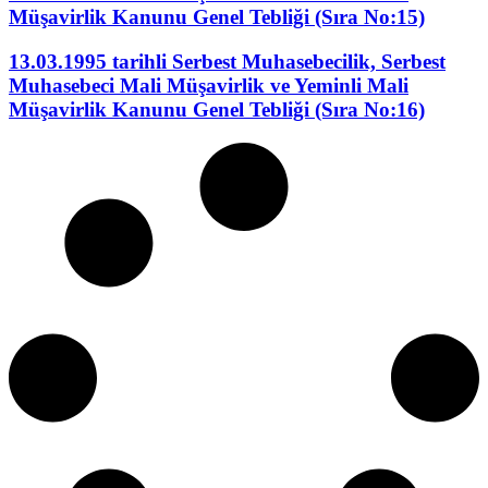
Müşavirlik Kanunu Genel Tebliği (Sıra No:15)
13.03.1995 tarihli Serbest Muhasebecilik, Serbest
Muhasebeci Mali Müşavirlik ve Yeminli Mali
Müşavirlik Kanunu Genel Tebliği (Sıra No:16)