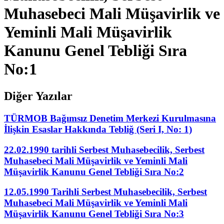
Muhasebeci Mali Müşavirlik ve
Yeminli Mali Müşavirlik
Kanunu Genel Tebliği Sıra
No:1
Diğer Yazılar
TÜRMOB Bağımsız Denetim Merkezi Kurulmasına
İlişkin Esaslar Hakkında Tebliğ (Seri I, No: 1)
22.02.1990 tarihli Serbest Muhasebecilik, Serbest
Muhasebeci Mali Müşavirlik ve Yeminli Mali
Müşavirlik Kanunu Genel Tebliği Sıra No:2
12.05.1990 Tarihli Serbest Muhasebecilik, Serbest
Muhasebeci Mali Müşavirlik ve Yeminli Mali
Müşavirlik Kanunu Genel Tebliği Sıra No:3