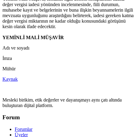
değer vergisi iadesi yönünden incelenmesinde, fiili durumun,
muhasebe kayıt ve belgelerinin ve buna ilişkin beyannamelerin ilgili
mevzuata uygunluğunu araştırdığını belirterek, iadesi gereken katma
değer vergisi miktarının ne kadar olduğu konusundaki görüşünü
kesin olarak ifade edecektir.
YEMİNLİ MALİ MÜŞAVİR
Adı ve soyadı
İmza
Mühür
Kaynak
Mesleki birikim, etik değerler ve dayanışmayı aynı çatı altında
buluşturan dijital platform.
Forum
Forumlar
Üyeler