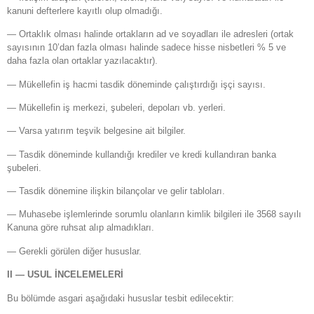
kanuni defterlere kayıtlı olup olmadığı.
— Ortaklık olması halinde ortakların ad ve soyadları ile adresleri (ortak
sayısının 10’dan fazla olması halinde sadece hisse nisbetleri % 5 ve
daha fazla olan ortaklar yazılacaktır).
— Mükellefin iş hacmi tasdik döneminde çalıştırdığı işçi sayısı.
— Mükellefin iş merkezi, şubeleri, depoları vb. yerleri.
— Varsa yatırım teşvik belgesine ait bilgiler.
— Tasdik döneminde kullandığı krediler ve kredi kullandıran banka
şubeleri.
— Tasdik dönemine ilişkin bilançolar ve gelir tabloları.
— Muhasebe işlemlerinde sorumlu olanların kimlik bilgileri ile 3568 sayılı
Kanuna göre ruhsat alıp almadıkları.
— Gerekli görülen diğer hususlar.
II — USUL İNCELEMELERİ
Bu bölümde asgari aşağıdaki hususlar tesbit edilecektir: