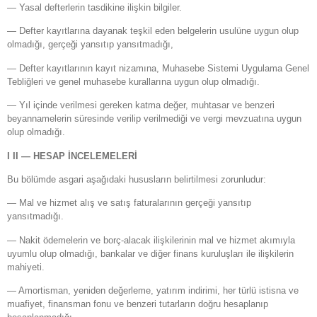
— Yasal defterlerin tasdikine ilişkin bilgiler.
— Defter kayıtlarına dayanak teşkil eden belgelerin usulüne uygun olup
olmadığı, gerçeği yansıtıp yansıtmadığı,
— Defter kayıtlarının kayıt nizamına, Muhasebe Sistemi Uygulama Genel
Tebliğleri ve genel muhasebe kurallarına uygun olup olmadığı.
— Yıl içinde verilmesi gereken katma değer, muhtasar ve benzeri
beyannamelerin süresinde verilip verilmediği ve vergi mevzuatına uygun
olup olmadığı.
I II — HESAP İNCELEMELERİ
Bu bölümde asgari aşağıdaki hususların belirtilmesi zorunludur:
— Mal ve hizmet alış ve satış faturalarının gerçeği yansıtıp
yansıtmadığı.
— Nakit ödemelerin ve borç-alacak ilişkilerinin mal ve hizmet akımıyla
uyumlu olup olmadığı, bankalar ve diğer finans kuruluşları ile ilişkilerin
mahiyeti.
— Amortisman, yeniden değerleme, yatırım indirimi, her türlü istisna ve
muafiyet, finansman fonu ve benzeri tutarların doğru hesaplanıp