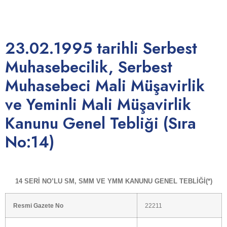
(Sıra No:14)
23.02.1995 tarihli Serbest
Muhasebecilik, Serbest
Muhasebeci Mali Müşavirlik
ve Yeminli Mali Müşavirlik
Kanunu Genel Tebliği (Sıra
No:14)
14 SERİ NO’LU SM, SMM VE YMM KANUNU GENEL TEBLİĞİ(*)
Resmi Gazete No
22211