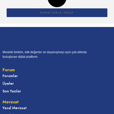
DAHA FAZLA YÜKLE
Mesleki birikim, etik değerler ve dayanışmayı aynı çatı altında
buluşturan dijital platform.
Forum
Forumlar
Üyeler
Son Yazılar
Mavzuat
Yasal Mevzuat