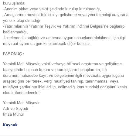
kuruluşlarda;
-Anonim şirket veya vakıf şeklinde kurulup kurulmadığı,
-Amaçlarının mevcut teknolojiyi geliştirme veya yeni teknoloji arayışına
yönelik olup olmadığı.
-Yatırımlarının “Yatırım Teşvik ve Yatırım indirimi Belgesi’ne bağlanıp
bağlanmadığı,
-İncelemenin sağlıklı ve amacına uygun sonuçlandırılabilmesi için ilgili
mevzuat uyarınca gerekli olabilecek diğer konular.
IV-SONUÇ :
Yeminli Mali Müşavir, vakıf ve/veya bilimsel araştırma ve geliştirme
faaliyetinde bulunan kurum ve kuruluşların hesaplarının, fiili
durumun,muhasebe kayıt ve belgelerinin ilgili mevzuata uygunluğunu
araştırdığını belirterek, vergi muafiyeti tanınıp, tanınmaması veya
muafiyet şartlarının ihlal edilip, edilmediği konusundaki görüşünü kesin
olarak ifade edecektir
Yeminli Mali Müşavir
Adı ve Soyadı
İmza Mühür
Kaynak