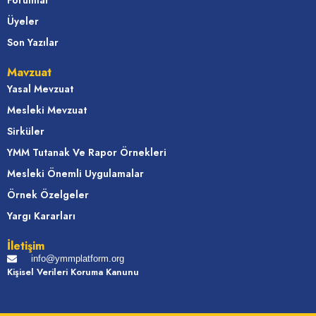
Forumlar
Üyeler
Son Yazılar
Mavzuat
Yasal Mevzuat
Mesleki Mevzuat
Sirküler
YMM Tutanak Ve Rapor Örnekleri
Mesleki Önemli Uygulamalar
Örnek Özelgeler
Yargı Kararları
İletişim
info@ymmplatform.org
Kişisel Verileri Koruma Kanunu