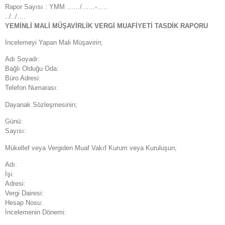
Rapor Sayısı : YMM ……/……-…..
../../….
YEMİNLİ MALİ MÜŞAVİRLİK VERGİ MUAFİYETİ TASDİK RAPORU
İncelemeyi Yapan Mali Müşavirin;
Adı Soyadı:
Bağlı Olduğu Oda:
Büro Adresi:
Telefon Numarası:
Dayanak Sözleşmesinin;
Günü:
Sayısı:
Mükellef veya Vergiden Muaf Vakıf Kurum veya Kuruluşun;
Adı:
İşi:
Adresi:
Vergi Dairesi:
Hesap Nosu:
İncelemenin Dönemi: