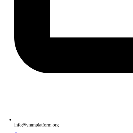
info@ymmplatform.org