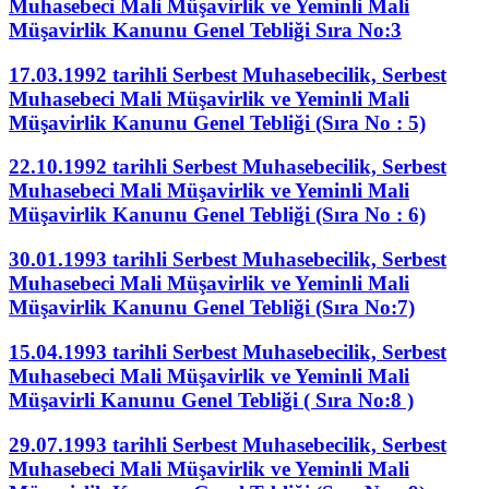
Muhasebeci Mali Müşavirlik ve Yeminli Mali
Müşavirlik Kanunu Genel Tebliği Sıra No:3
17.03.1992 tarihli Serbest Muhasebecilik, Serbest
Muhasebeci Mali Müşavirlik ve Yeminli Mali
Müşavirlik Kanunu Genel Tebliği (Sıra No : 5)
22.10.1992 tarihli Serbest Muhasebecilik, Serbest
Muhasebeci Mali Müşavirlik ve Yeminli Mali
Müşavirlik Kanunu Genel Tebliği (Sıra No : 6)
30.01.1993 tarihli Serbest Muhasebecilik, Serbest
Muhasebeci Mali Müşavirlik ve Yeminli Mali
Müşavirlik Kanunu Genel Tebliği (Sıra No:7)
15.04.1993 tarihli Serbest Muhasebecilik, Serbest
Muhasebeci Mali Müşavirlik ve Yeminli Mali
Müşavirli Kanunu Genel Tebliği ( Sıra No:8 )
29.07.1993 tarihli Serbest Muhasebecilik, Serbest
Muhasebeci Mali Müşavirlik ve Yeminli Mali