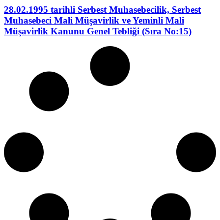
28.02.1995 tarihli Serbest Muhasebecilik, Serbest
Muhasebeci Mali Müşavirlik ve Yeminli Mali
Müşavirlik Kanunu Genel Tebliği (Sıra No:15)