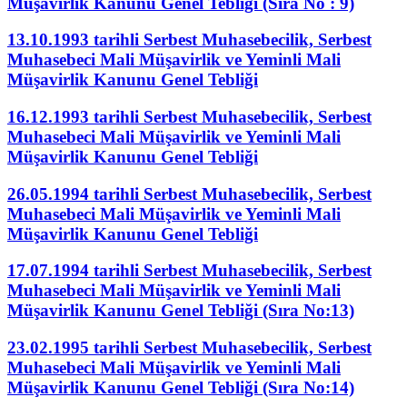
Müşavirlik Kanunu Genel Tebliği (Sıra No : 9)
13.10.1993 tarihli Serbest Muhasebecilik, Serbest
Muhasebeci Mali Müşavirlik ve Yeminli Mali
Müşavirlik Kanunu Genel Tebliği
16.12.1993 tarihli Serbest Muhasebecilik, Serbest
Muhasebeci Mali Müşavirlik ve Yeminli Mali
Müşavirlik Kanunu Genel Tebliği
26.05.1994 tarihli Serbest Muhasebecilik, Serbest
Muhasebeci Mali Müşavirlik ve Yeminli Mali
Müşavirlik Kanunu Genel Tebliği
17.07.1994 tarihli Serbest Muhasebecilik, Serbest
Muhasebeci Mali Müşavirlik ve Yeminli Mali
Müşavirlik Kanunu Genel Tebliği (Sıra No:13)
23.02.1995 tarihli Serbest Muhasebecilik, Serbest
Muhasebeci Mali Müşavirlik ve Yeminli Mali
Müşavirlik Kanunu Genel Tebliği (Sıra No:14)