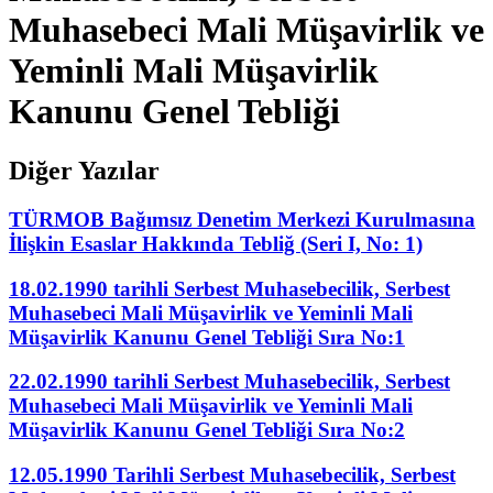
Muhasebeci Mali Müşavirlik ve
Yeminli Mali Müşavirlik
Kanunu Genel Tebliği
Diğer Yazılar
TÜRMOB Bağımsız Denetim Merkezi Kurulmasına
İlişkin Esaslar Hakkında Tebliğ (Seri I, No: 1)
18.02.1990 tarihli Serbest Muhasebecilik, Serbest
Muhasebeci Mali Müşavirlik ve Yeminli Mali
Müşavirlik Kanunu Genel Tebliği Sıra No:1
22.02.1990 tarihli Serbest Muhasebecilik, Serbest
Muhasebeci Mali Müşavirlik ve Yeminli Mali
Müşavirlik Kanunu Genel Tebliği Sıra No:2
12.05.1990 Tarihli Serbest Muhasebecilik, Serbest