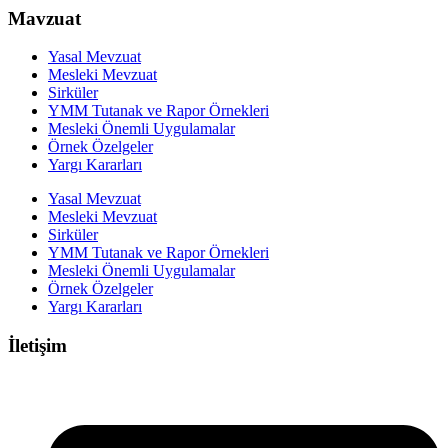
Mavzuat
Yasal Mevzuat
Mesleki Mevzuat
Sirküler
YMM Tutanak ve Rapor Örnekleri
Mesleki Önemli Uygulamalar
Örnek Özelgeler
Yargı Kararları
Yasal Mevzuat
Mesleki Mevzuat
Sirküler
YMM Tutanak ve Rapor Örnekleri
Mesleki Önemli Uygulamalar
Örnek Özelgeler
Yargı Kararları
İletişim