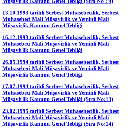
Müşavirlik Kanunu Genel Tebliği (Sıra No : 9)
13.10.1993 tarihli Serbest Muhasebecilik, Serbest
Muhasebeci Mali Müşavirlik ve Yeminli Mali
Müşavirlik Kanunu Genel Tebliği
16.12.1993 tarihli Serbest Muhasebecilik, Serbest
Muhasebeci Mali Müşavirlik ve Yeminli Mali
Müşavirlik Kanunu Genel Tebliği
26.05.1994 tarihli Serbest Muhasebecilik, Serbest
Muhasebeci Mali Müşavirlik ve Yeminli Mali
Müşavirlik Kanunu Genel Tebliği
17.07.1994 tarihli Serbest Muhasebecilik, Serbest
Muhasebeci Mali Müşavirlik ve Yeminli Mali
Müşavirlik Kanunu Genel Tebliği (Sıra No:13)
23.02.1995 tarihli Serbest Muhasebecilik, Serbest
Muhasebeci Mali Müşavirlik ve Yeminli Mali
Müşavirlik Kanunu Genel Tebliği (Sıra No:14)