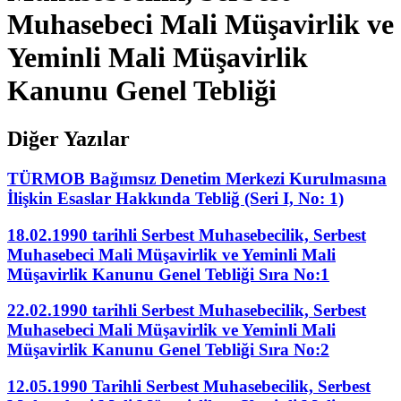
Muhasebeci Mali Müşavirlik ve
Yeminli Mali Müşavirlik
Kanunu Genel Tebliği
Diğer Yazılar
TÜRMOB Bağımsız Denetim Merkezi Kurulmasına
İlişkin Esaslar Hakkında Tebliğ (Seri I, No: 1)
18.02.1990 tarihli Serbest Muhasebecilik, Serbest
Muhasebeci Mali Müşavirlik ve Yeminli Mali
Müşavirlik Kanunu Genel Tebliği Sıra No:1
22.02.1990 tarihli Serbest Muhasebecilik, Serbest
Muhasebeci Mali Müşavirlik ve Yeminli Mali
Müşavirlik Kanunu Genel Tebliği Sıra No:2
12.05.1990 Tarihli Serbest Muhasebecilik, Serbest