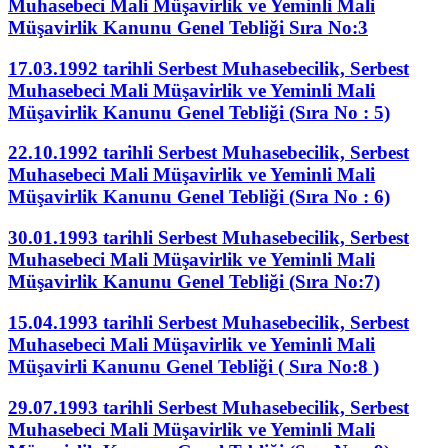
Muhasebeci Mali Müşavirlik ve Yeminli Mali
Müşavirlik Kanunu Genel Tebliği Sıra No:3
17.03.1992 tarihli Serbest Muhasebecilik, Serbest
Muhasebeci Mali Müşavirlik ve Yeminli Mali
Müşavirlik Kanunu Genel Tebliği (Sıra No : 5)
22.10.1992 tarihli Serbest Muhasebecilik, Serbest
Muhasebeci Mali Müşavirlik ve Yeminli Mali
Müşavirlik Kanunu Genel Tebliği (Sıra No : 6)
30.01.1993 tarihli Serbest Muhasebecilik, Serbest
Muhasebeci Mali Müşavirlik ve Yeminli Mali
Müşavirlik Kanunu Genel Tebliği (Sıra No:7)
15.04.1993 tarihli Serbest Muhasebecilik, Serbest
Muhasebeci Mali Müşavirlik ve Yeminli Mali
Müşavirli Kanunu Genel Tebliği ( Sıra No:8 )
29.07.1993 tarihli Serbest Muhasebecilik, Serbest
Muhasebeci Mali Müşavirlik ve Yeminli Mali