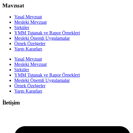
Mavzuat
Yasal Mevzuat
Mesleki Mevzuat
Sirküler
YMM Tutanak ve Rapor Örnekleri
Mesleki Önemli Uygulamalar
Örnek Özelgeler
Yargı Kararları
Yasal Mevzuat
Mesleki Mevzuat
Sirküler
YMM Tutanak ve Rapor Örnekleri
Mesleki Önemli Uygulamalar
Örnek Özelgeler
Yargı Kararları
İletişim