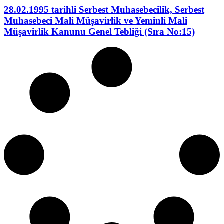
28.02.1995 tarihli Serbest Muhasebecilik, Serbest
Muhasebeci Mali Müşavirlik ve Yeminli Mali
Müşavirlik Kanunu Genel Tebliği (Sıra No:15)