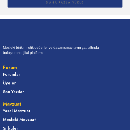
DAHA FAZLA YÜKLE
Mesleki birikim, etik değerler ve dayanışmayı aynı çatı altında
buluşturan dijital platform.
Forum
Forumlar
Üyeler
Son Yazılar
Mavzuat
Yasal Mevzuat
Mesleki Mevzuat
Sirküler