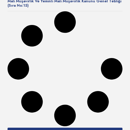
Mali Müşavirlik Ve Yeminli Mali Müşavirlik Kanunu Genel Tebliği
(Sıra No:15)