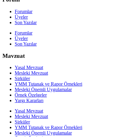
Forumlar
Üyeler
Son Yazılar
Forumlar
Üyeler
Son Yazılar
Mavzuat
Yasal Mevzuat
Mesleki Mevzuat
Sirküler
YMM Tutanak ve Rapor Örnekleri
Mesleki Önemli Uygulamalar
Örnek Özelgeler
Yargı Kararları
Yasal Mevzuat
Mesleki Mevzuat
Sirküler
YMM Tutanak ve Rapor Örnekleri
Mesleki Önemli Uygulamalar