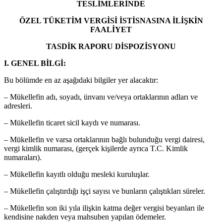
TESLİMLERİNDE
ÖZEL TÜKETİM VERGİSİ İSTİSNASINA İLİŞKİN
FAALİYET
TASDİK RAPORU DİSPOZİSYONU
I. GENEL BİLGİ:
Bu bölümde en az aşağıdaki bilgiler yer alacaktır:
– Mükellefin adı, soyadı, ünvanı ve/veya ortaklarının adları ve
adresleri.
– Mükellefin ticaret sicil kaydı ve numarası.
– Mükellefin ve varsa ortaklarının bağlı bulunduğu vergi dairesi,
vergi kimlik numarası, (gerçek kişilerde ayrıca T.C. Kimlik
numaraları).
– Mükellefin kayıtlı olduğu mesleki kuruluşlar.
– Mükellefin çalıştırdığı işçi sayısı ve bunların çalıştıkları süreler.
– Mükellefin son iki yıla ilişkin katma değer vergisi beyanları ile
kendisine nakden veya mahsuben yapılan ödemeler.