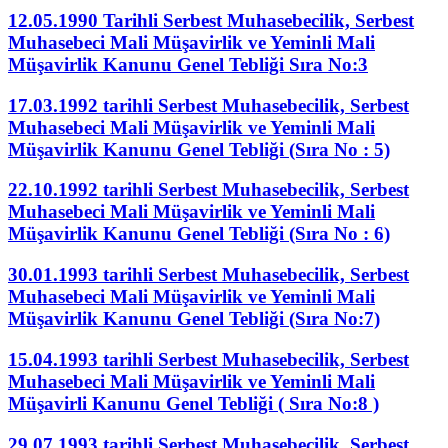
12.05.1990 Tarihli Serbest Muhasebecilik, Serbest
Muhasebeci Mali Müşavirlik ve Yeminli Mali
Müşavirlik Kanunu Genel Tebliği Sıra No:3
17.03.1992 tarihli Serbest Muhasebecilik, Serbest
Muhasebeci Mali Müşavirlik ve Yeminli Mali
Müşavirlik Kanunu Genel Tebliği (Sıra No : 5)
22.10.1992 tarihli Serbest Muhasebecilik, Serbest
Muhasebeci Mali Müşavirlik ve Yeminli Mali
Müşavirlik Kanunu Genel Tebliği (Sıra No : 6)
30.01.1993 tarihli Serbest Muhasebecilik, Serbest
Muhasebeci Mali Müşavirlik ve Yeminli Mali
Müşavirlik Kanunu Genel Tebliği (Sıra No:7)
15.04.1993 tarihli Serbest Muhasebecilik, Serbest
Muhasebeci Mali Müşavirlik ve Yeminli Mali
Müşavirli Kanunu Genel Tebliği ( Sıra No:8 )
29.07.1993 tarihli Serbest Muhasebecilik, Serbest