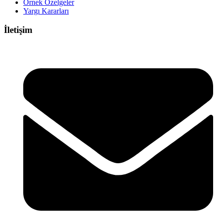
Örnek Özelgeler
Yargı Kararları
İletişim