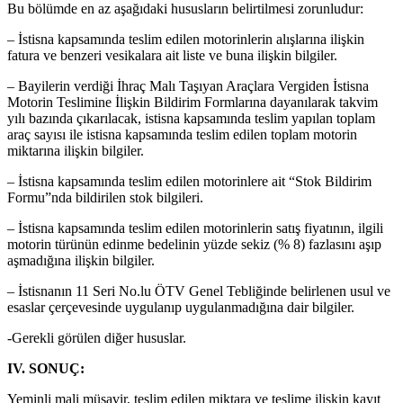
Bu bölümde en az aşağıdaki hususların belirtilmesi zorunludur:
– İstisna kapsamında teslim edilen motorinlerin alışlarına ilişkin
fatura ve benzeri vesikalara ait liste ve buna ilişkin bilgiler.
– Bayilerin verdiği İhraç Malı Taşıyan Araçlara Vergiden İstisna
Motorin Teslimine İlişkin Bildirim Formlarına dayanılarak takvim
yılı bazında çıkarılacak, istisna kapsamında teslim yapılan toplam
araç sayısı ile istisna kapsamında teslim edilen toplam motorin
miktarına ilişkin bilgiler.
– İstisna kapsamında teslim edilen motorinlere ait “Stok Bildirim
Formu”nda bildirilen stok bilgileri.
– İstisna kapsamında teslim edilen motorinlerin satış fiyatının, ilgili
motorin türünün edinme bedelinin yüzde sekiz (% 8) fazlasını aşıp
aşmadığına ilişkin bilgiler.
– İstisnanın 11 Seri No.lu ÖTV Genel Tebliğinde belirlenen usul ve
esaslar çerçevesinde uygulanıp uygulanmadığına dair bilgiler.
-Gerekli görülen diğer hususlar.
IV. SONUÇ:
Yeminli mali müşavir, teslim edilen miktara ve teslime ilişkin kayıt