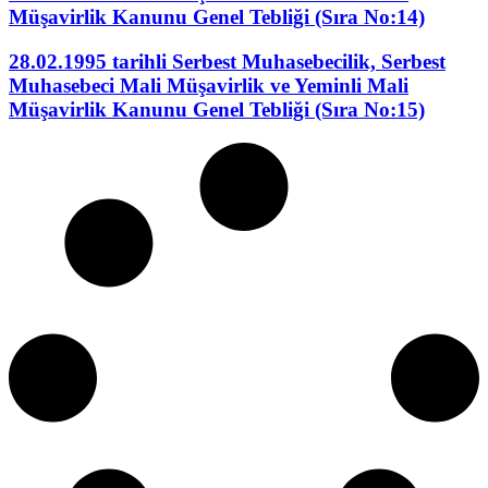
Müşavirlik Kanunu Genel Tebliği (Sıra No:14)
28.02.1995 tarihli Serbest Muhasebecilik, Serbest
Muhasebeci Mali Müşavirlik ve Yeminli Mali
Müşavirlik Kanunu Genel Tebliği (Sıra No:15)