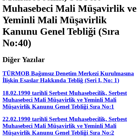
Muhasebeci Mali Müşavirlik ve
Yeminli Mali Müşavirlik
Kanunu Genel Tebliği (Sıra
No:40)
Diğer Yazılar
TÜRMOB Bağımsız Denetim Merkezi Kurulmasına
İlişkin Esaslar Hakkında Tebliğ (Seri I, No: 1)
18.02.1990 tarihli Serbest Muhasebecilik, Serbest
Muhasebeci Mali Müşavirlik ve Yeminli Mali
Müşavirlik Kanunu Genel Tebliği Sıra No:1
22.02.1990 tarihli Serbest Muhasebecilik, Serbest
Muhasebeci Mali Müşavirlik ve Yeminli Mali
Müşavirlik Kanunu Genel Tebliği Sıra No:2