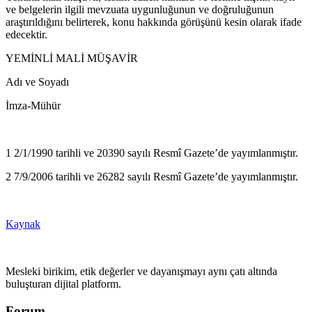
ve belgelerin ilgili mevzuata uygunluğunun ve doğruluğunun
araştırıldığını belirterek, konu hakkında görüşünü kesin olarak ifade
edecektir.
YEMİNLİ MALİ MÜŞAVİR
Adı ve Soyadı
İmza-Mühür
1 2/1/1990 tarihli ve 20390 sayılı Resmî Gazete’de yayımlanmıştır.
2 7/9/2006 tarihli ve 26282 sayılı Resmî Gazete’de yayımlanmıştır.
Kaynak
Mesleki birikim, etik değerler ve dayanışmayı aynı çatı altında
buluşturan dijital platform.
Forum