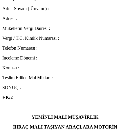
Adı – Soyadı ( Ünvanı ) :
Adresi :
Mükellefin Vergi Dairesi :
Vergi / T.C. Kimlik Numarası :
Telefon Numarası :
İnceleme Dönemi :
Konusu :
Teslim Edilen Mal Miktarı :
SONUÇ :
EK:2
YEMİNLİ MALİ MÜŞAVİRLİK
İHRAÇ MALI TAŞIYAN ARAÇLARA MOTORİN