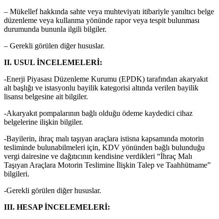
– Mükellef hakkında sahte veya muhteviyatı itibariyle yanıltıcı belge
düzenleme veya kullanma yönünde rapor veya tespit bulunması
durumunda bununla ilgili bilgiler.
– Gerekli görülen diğer hususlar.
II. USUL İNCELEMELERİ:
-Enerji Piyasası Düzenleme Kurumu (EPDK) tarafından akaryakıt
alt başlığı ve istasyonlu bayilik kategorisi altında verilen bayilik
lisansı belgesine ait bilgiler.
-Akaryakıt pompalarının bağlı olduğu ödeme kaydedici cihaz
belgelerine ilişkin bilgiler.
-Bayilerin, ihraç malı taşıyan araçlara istisna kapsamında motorin
tesliminde bulunabilmeleri için, KDV yönünden bağlı bulunduğu
vergi dairesine ve dağıtıcının kendisine verdikleri “İhraç Malı
Taşıyan Araçlara Motorin Teslimine İlişkin Talep ve Taahhütname”
bilgileri.
-Gerekli görülen diğer hususlar.
III. HESAP İNCELEMELERİ: