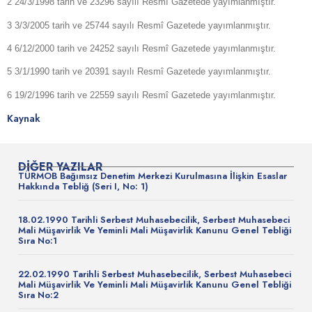
2 24/3/1998 tarih ve 23296 sayılı Resmî Gazetede yayımlanmıştır.
3 3/3/2005 tarih ve 25744 sayılı Resmî Gazetede yayımlanmıştır.
4 6/12/2000 tarih ve 24252 sayılı Resmî Gazetede yayımlanmıştır.
5 3/1/1990 tarih ve 20391 sayılı Resmî Gazetede yayımlanmıştır.
6 19/2/1996 tarih ve 22559 sayılı Resmî Gazetede yayımlanmıştır.
Kaynak
DIĞER YAZILAR
TÜRMOB Bağımsız Denetim Merkezi Kurulmasına İlişkin Esaslar
Hakkında Tebliğ (Seri I, No: 1)
18.02.1990 Tarihli Serbest Muhasebecilik, Serbest Muhasebeci
Mali Müşavirlik Ve Yeminli Mali Müşavirlik Kanunu Genel Tebliği
Sıra No:1
22.02.1990 Tarihli Serbest Muhasebecilik, Serbest Muhasebeci
Mali Müşavirlik Ve Yeminli Mali Müşavirlik Kanunu Genel Tebliği
Sıra No:2