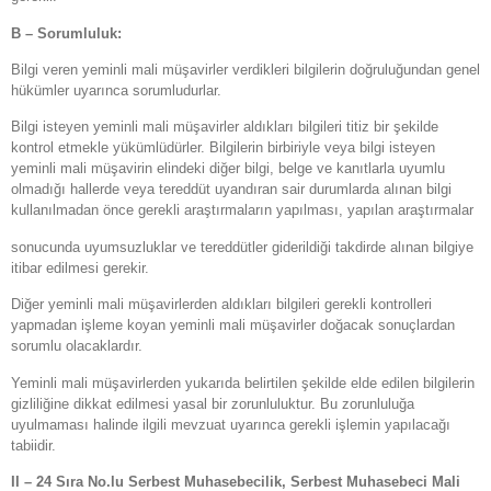
B – Sorumluluk:
Bilgi veren yeminli mali müşavirler verdikleri bilgilerin doğruluğundan genel
hükümler uyarınca sorumludurlar.
Bilgi isteyen yeminli mali müşavirler aldıkları bilgileri titiz bir şekilde
kontrol etmekle yükümlüdürler. Bilgilerin birbiriyle veya bilgi isteyen
yeminli mali müşavirin elindeki diğer bilgi, belge ve kanıtlarla uyumlu
olmadığı hallerde veya tereddüt uyandıran sair durumlarda alınan bilgi
kullanılmadan önce gerekli araştırmaların yapılması, yapılan araştırmalar
sonucunda uyumsuzluklar ve tereddütler giderildiği takdirde alınan bilgiye
itibar edilmesi gerekir.
Diğer yeminli mali müşavirlerden aldıkları bilgileri gerekli kontrolleri
yapmadan işleme koyan yeminli mali müşavirler doğacak sonuçlardan
sorumlu olacaklardır.
Yeminli mali müşavirlerden yukarıda belirtilen şekilde elde edilen bilgilerin
gizliliğine dikkat edilmesi yasal bir zorunluluktur. Bu zorunluluğa
uyulmaması halinde ilgili mevzuat uyarınca gerekli işlemin yapılacağı
tabiidir.
II – 24 Sıra No.lu Serbest Muhasebecilik, Serbest Muhasebeci Mali