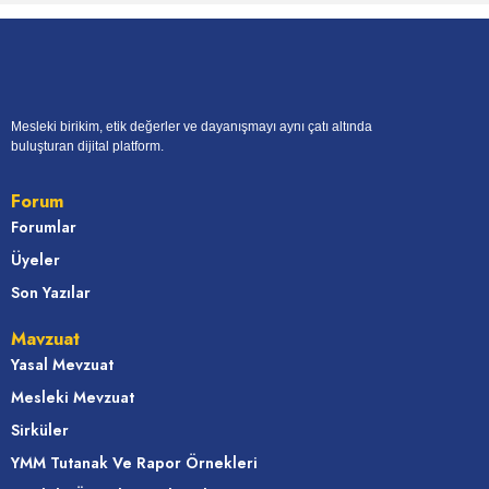
Mesleki birikim, etik değerler ve dayanışmayı aynı çatı altında
buluşturan dijital platform.
Forum
Forumlar
Üyeler
Son Yazılar
Mavzuat
Yasal Mevzuat
Mesleki Mevzuat
Sirküler
YMM Tutanak Ve Rapor Örnekleri