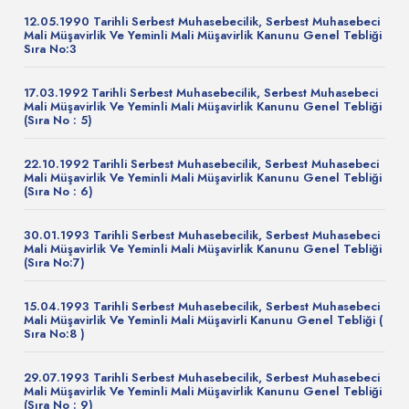
12.05.1990 Tarihli Serbest Muhasebecilik, Serbest Muhasebeci
Mali Müşavirlik Ve Yeminli Mali Müşavirlik Kanunu Genel Tebliği
Sıra No:3
17.03.1992 Tarihli Serbest Muhasebecilik, Serbest Muhasebeci
Mali Müşavirlik Ve Yeminli Mali Müşavirlik Kanunu Genel Tebliği
(Sıra No : 5)
22.10.1992 Tarihli Serbest Muhasebecilik, Serbest Muhasebeci
Mali Müşavirlik Ve Yeminli Mali Müşavirlik Kanunu Genel Tebliği
(Sıra No : 6)
30.01.1993 Tarihli Serbest Muhasebecilik, Serbest Muhasebeci
Mali Müşavirlik Ve Yeminli Mali Müşavirlik Kanunu Genel Tebliği
(Sıra No:7)
15.04.1993 Tarihli Serbest Muhasebecilik, Serbest Muhasebeci
Mali Müşavirlik Ve Yeminli Mali Müşavirli Kanunu Genel Tebliği (
Sıra No:8 )
29.07.1993 Tarihli Serbest Muhasebecilik, Serbest Muhasebeci
Mali Müşavirlik Ve Yeminli Mali Müşavirlik Kanunu Genel Tebliği
(Sıra No : 9)