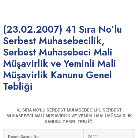
41)
(23.02.2007) 41 Sıra No’lu
Serbest Muhasebecilik,
Serbest Muhasebeci Mali
Müşavirlik ve Yeminli Mali
Müşavirlik Kanunu Genel
Tebliği
41 SIRA NO’LU SERBEST MUHASEBECİLİK, SERBEST
MUHASEBECİ MALİ MÜŞAVİRLİK VE YEMİNLİ MALİ MÜŞAVİRLİK
KANUNU GENEL TEBLİĞİ
Resmi Gazete No
26421