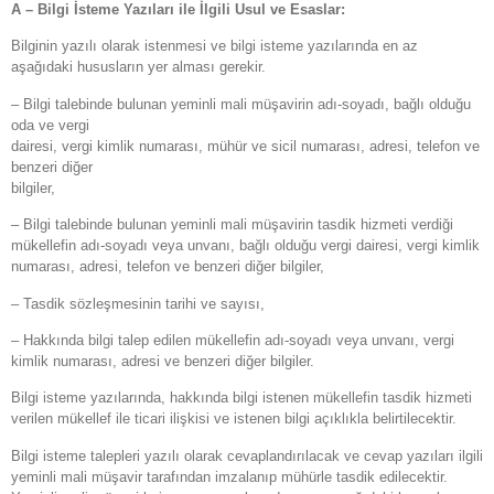
A – Bilgi İsteme Yazıları ile İlgili Usul ve Esaslar:
Bilginin yazılı olarak istenmesi ve bilgi isteme yazılarında en az
aşağıdaki hususların yer alması gerekir.
– Bilgi talebinde bulunan yeminli mali müşavirin adı-soyadı, bağlı olduğu
oda ve vergi
dairesi, vergi kimlik numarası, mühür ve sicil numarası, adresi, telefon ve
benzeri diğer
bilgiler,
– Bilgi talebinde bulunan yeminli mali müşavirin tasdik hizmeti verdiği
mükellefin adı-soyadı veya unvanı, bağlı olduğu vergi dairesi, vergi kimlik
numarası, adresi, telefon ve benzeri diğer bilgiler,
– Tasdik sözleşmesinin tarihi ve sayısı,
– Hakkında bilgi talep edilen mükellefin adı-soyadı veya unvanı, vergi
kimlik numarası, adresi ve benzeri diğer bilgiler.
Bilgi isteme yazılarında, hakkında bilgi istenen mükellefin tasdik hizmeti
verilen mükellef ile ticari ilişkisi ve istenen bilgi açıklıkla belirtilecektir.
Bilgi isteme talepleri yazılı olarak cevaplandırılacak ve cevap yazıları ilgili
yeminli mali müşavir tarafından imzalanıp mühürle tasdik edilecektir.