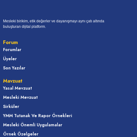
Mesleki birikim, etik değerler ve dayanışmayı aynı çatı altında
buluşturan dijital platform.
Forum
Forumlar
Üyeler
Son Yazılar
Mavzuat
Yasal Mevzuat
Mesleki Mevzuat
Sirküler
YMM Tutanak Ve Rapor Örnekleri
Mesleki Önemli Uygulamalar
Örnek Özelgeler