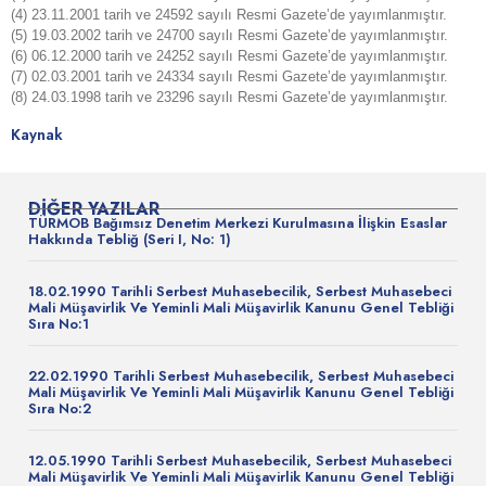
(4) 23.11.2001 tarih ve 24592 sayılı Resmi Gazete’de yayımlanmıştır.
(5) 19.03.2002 tarih ve 24700 sayılı Resmi Gazete’de yayımlanmıştır.
(6) 06.12.2000 tarih ve 24252 sayılı Resmi Gazete’de yayımlanmıştır.
(7) 02.03.2001 tarih ve 24334 sayılı Resmi Gazete’de yayımlanmıştır.
(8) 24.03.1998 tarih ve 23296 sayılı Resmi Gazete’de yayımlanmıştır.
Kaynak
DIĞER YAZILAR
TÜRMOB Bağımsız Denetim Merkezi Kurulmasına İlişkin Esaslar
Hakkında Tebliğ (Seri I, No: 1)
18.02.1990 Tarihli Serbest Muhasebecilik, Serbest Muhasebeci
Mali Müşavirlik Ve Yeminli Mali Müşavirlik Kanunu Genel Tebliği
Sıra No:1
22.02.1990 Tarihli Serbest Muhasebecilik, Serbest Muhasebeci
Mali Müşavirlik Ve Yeminli Mali Müşavirlik Kanunu Genel Tebliği
Sıra No:2
12.05.1990 Tarihli Serbest Muhasebecilik, Serbest Muhasebeci
Mali Müşavirlik Ve Yeminli Mali Müşavirlik Kanunu Genel Tebliği