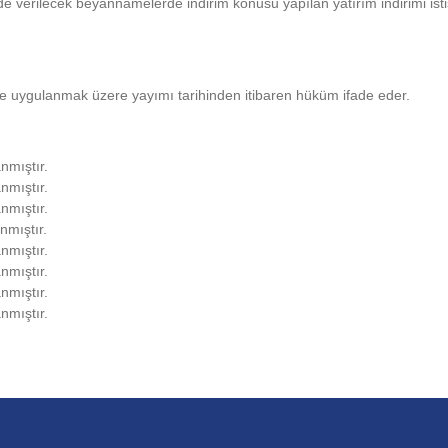
verilecek beyannamelerde indirim konusu yapılan yatırım indirimi istis
 uygulanmak üzere yayımı tarihinden itibaren hüküm ifade eder.
nmıştır.
nmıştır.
nmıştır.
nmıştır.
nmıştır.
nmıştır.
nmıştır.
nmıştır.