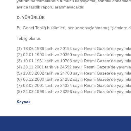
yatırım harcamalarının tümünü kapsıyorsa, sonraki dönemlerde 
ayrıca tasdik raporu aranmayacaktır.
D. YÜRÜRLÜK
Bu Genel Tebliğ hükümleri, henüz sonuçlanmamış işlemlere de
Tebliğ olunur.
(1) 13.06.1989 tarih ve 20194 sayılı Resmi Gazete’de yayımla
(2) 02.01.1990 tarih ve 20390 sayılı Resmi Gazete’de yayımla
(3) 10.01.1961 tarih ve 10703 sayılı Resmi Gazete’de yayımla
(4) 23.11.2001 tarih ve 24592 sayılı Resmi Gazete’de yayımla
(5) 19.03.2002 tarih ve 24700 sayılı Resmi Gazete’de yayımla
(6) 06.12.2000 tarih ve 24252 sayılı Resmi Gazete’de yayımla
(7) 02.03.2001 tarih ve 24334 sayılı Resmi Gazete’de yayımla
(8) 24.03.1998 tarih ve 23296 sayılı Resmi Gazete’de yayımla
Kaynak