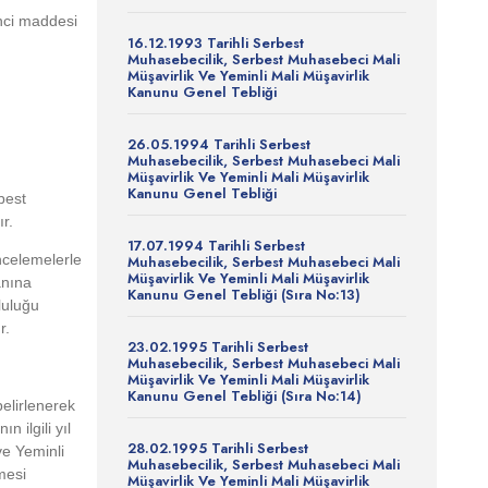
 nci maddesi
16.12.1993 Tarihli Serbest
Muhasebecilik, Serbest Muhasebeci Mali
Müşavirlik Ve Yeminli Mali Müşavirlik
Kanunu Genel Tebliği
26.05.1994 Tarihli Serbest
Muhasebecilik, Serbest Muhasebeci Mali
Müşavirlik Ve Yeminli Mali Müşavirlik
Kanunu Genel Tebliği
best
r.
17.07.1994 Tarihli Serbest
incelemelerle
Muhasebecilik, Serbest Muhasebeci Mali
Müşavirlik Ve Yeminli Mali Müşavirlik
anına
Kanunu Genel Tebliği (Sıra No:13)
luluğu
r.
23.02.1995 Tarihli Serbest
Muhasebecilik, Serbest Muhasebeci Mali
Müşavirlik Ve Yeminli Mali Müşavirlik
Kanunu Genel Tebliği (Sıra No:14)
elirlenerek
n ilgili yıl
28.02.1995 Tarihli Serbest
ve Yeminli
Muhasebecilik, Serbest Muhasebeci Mali
mesi
Müşavirlik Ve Yeminli Mali Müşavirlik