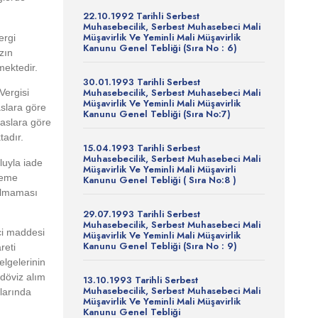
22.10.1992 Tarihli Serbest
Muhasebecilik, Serbest Muhasebeci Mali
Müşavirlik Ve Yeminli Mali Müşavirlik
ergi
Kanunu Genel Tebliği (Sıra No : 6)
zın
mektedir.
30.01.1993 Tarihli Serbest
Muhasebecilik, Serbest Muhasebeci Mali
Vergisi
Müşavirlik Ve Yeminli Mali Müşavirlik
aslara göre
Kanunu Genel Tebliği (Sıra No:7)
saslara göre
tadır.
15.04.1993 Tarihli Serbest
Muhasebecilik, Serbest Muhasebeci Mali
luyla iade
Müşavirlik Ve Yeminli Mali Müşavirli
eleme
Kanunu Genel Tebliği ( Sıra No:8 )
 olmaması
29.07.1993 Tarihli Serbest
Muhasebecilik, Serbest Muhasebeci Mali
ci maddesi
Müşavirlik Ve Yeminli Mali Müşavirlik
Kanunu Genel Tebliği (Sıra No : 9)
reti
lgelerinin
döviz alım
13.10.1993 Tarihli Serbest
Muhasebecilik, Serbest Muhasebeci Mali
rlarında
Müşavirlik Ve Yeminli Mali Müşavirlik
Kanunu Genel Tebliği