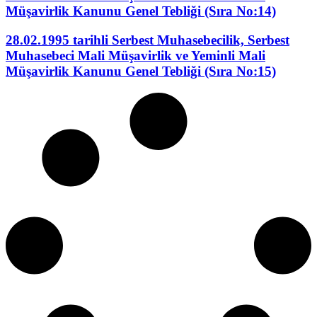
Müşavirlik Kanunu Genel Tebliği (Sıra No:14)
28.02.1995 tarihli Serbest Muhasebecilik, Serbest
Muhasebeci Mali Müşavirlik ve Yeminli Mali
Müşavirlik Kanunu Genel Tebliği (Sıra No:15)