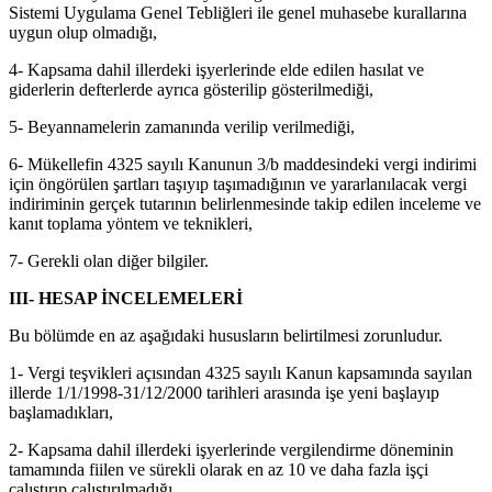
Sistemi Uygulama Genel Tebliğleri ile genel muhasebe kurallarına
uygun olup olmadığı,
4- Kapsama dahil illerdeki işyerlerinde elde edilen hasılat ve
giderlerin defterlerde ayrıca gösterilip gösterilmediği,
5- Beyannamelerin zamanında verilip verilmediği,
6- Mükellefin 4325 sayılı Kanunun 3/b maddesindeki vergi indirimi
için öngörülen şartları taşıyıp taşımadığının ve yararlanılacak vergi
indiriminin gerçek tutarının belirlenmesinde takip edilen inceleme ve
kanıt toplama yöntem ve teknikleri,
7- Gerekli olan diğer bilgiler.
III- HESAP İNCELEMELERİ
Bu bölümde en az aşağıdaki hususların belirtilmesi zorunludur.
1- Vergi teşvikleri açısından 4325 sayılı Kanun kapsamında sayılan
illerde 1/1/1998-31/12/2000 tarihleri arasında işe yeni başlayıp
başlamadıkları,
2- Kapsama dahil illerdeki işyerlerinde vergilendirme döneminin
tamamında fiilen ve sürekli olarak en az 10 ve daha fazla işçi
çalıştırıp çalıştırılmadığı,