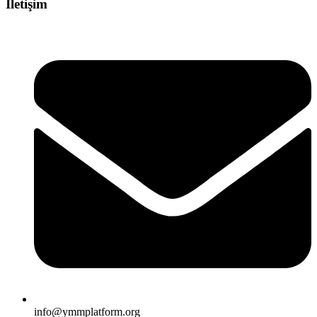
İletişim
info@ymmplatform.org