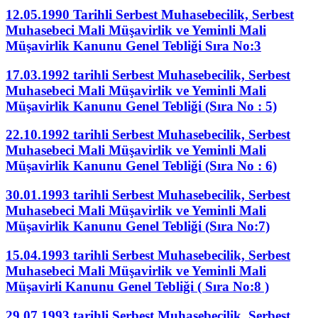
12.05.1990 Tarihli Serbest Muhasebecilik, Serbest
Muhasebeci Mali Müşavirlik ve Yeminli Mali
Müşavirlik Kanunu Genel Tebliği Sıra No:3
17.03.1992 tarihli Serbest Muhasebecilik, Serbest
Muhasebeci Mali Müşavirlik ve Yeminli Mali
Müşavirlik Kanunu Genel Tebliği (Sıra No : 5)
22.10.1992 tarihli Serbest Muhasebecilik, Serbest
Muhasebeci Mali Müşavirlik ve Yeminli Mali
Müşavirlik Kanunu Genel Tebliği (Sıra No : 6)
30.01.1993 tarihli Serbest Muhasebecilik, Serbest
Muhasebeci Mali Müşavirlik ve Yeminli Mali
Müşavirlik Kanunu Genel Tebliği (Sıra No:7)
15.04.1993 tarihli Serbest Muhasebecilik, Serbest
Muhasebeci Mali Müşavirlik ve Yeminli Mali
Müşavirli Kanunu Genel Tebliği ( Sıra No:8 )
29.07.1993 tarihli Serbest Muhasebecilik, Serbest