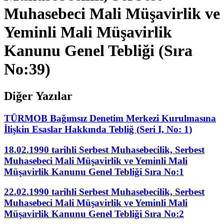
Muhasebeci Mali Müşavirlik ve
Yeminli Mali Müşavirlik
Kanunu Genel Tebliği (Sıra
No:39)
Diğer Yazılar
TÜRMOB Bağımsız Denetim Merkezi Kurulmasına
İlişkin Esaslar Hakkında Tebliğ (Seri I, No: 1)
18.02.1990 tarihli Serbest Muhasebecilik, Serbest
Muhasebeci Mali Müşavirlik ve Yeminli Mali
Müşavirlik Kanunu Genel Tebliği Sıra No:1
22.02.1990 tarihli Serbest Muhasebecilik, Serbest
Muhasebeci Mali Müşavirlik ve Yeminli Mali
Müşavirlik Kanunu Genel Tebliği Sıra No:2