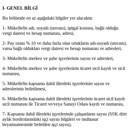
I- GENEL BİLGİ
Bu bölümde en az aşağıdaki bilgiler yer alacaktır.
1- Mükellefin adı, soyadı (unvanı), iştigal konusu, bağlı olduğu
vergi dairesi ve hesap numarası, adresi,
2- Pay oranı % 10 ve daha fazla olan ortakların adı-soyadı (unvanı),
varsa bağlı oldukları vergi dairesi ve hesap numarası ve adresleri,
3- Mükellefin merkez ve şube işyerlerinin sayısı ve adresleri,
4- Mükellefin merkez ve şube işyerlerinin ticaret sicil kaydı ve sicil
numarası,
5- Mükellefin kapsama dahil illerdeki işyerlerinin sayısı ve
adreslerinin belirtilmesi,
6- Mükellefin kapsama dahil illerdeki işyerlerinin ticaret sicil kaydı
sicil numarası ile Ticaret ve/veya Sanayi Odası kaydı ve numarası,
7- Kapsama dahil illerdeki işyerlerinde çalışanların sayısı (SSK dört
aylık bordrolarındaki işçi sayısı bilgileri ve muhtasar
beyannamesinde belirtilen işçi sayısı),