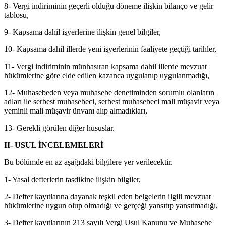
8- Vergi indiriminin geçerli olduğu döneme ilişkin bilanço ve gelir
tablosu,
9- Kapsama dahil işyerlerine ilişkin genel bilgiler,
10- Kapsama dahil illerde yeni işyerlerinin faaliyete geçtiği tarihler,
11- Vergi indiriminin münhasıran kapsama dahil illerde mevzuat
hükümlerine göre elde edilen kazanca uygulanıp uygulanmadığı,
12- Muhasebeden veya muhasebe denetiminden sorumlu olanların
adları ile serbest muhasebeci, serbest muhasebeci mali müşavir veya
yeminli mali müşavir ünvanı alıp almadıkları,
13- Gerekli görülen diğer hususlar.
II- USUL İNCELEMELERİ
Bu bölümde en az aşağıdaki bilgilere yer verilecektir.
1- Yasal defterlerin tasdikine ilişkin bilgiler,
2- Defter kayıtlarına dayanak teşkil eden belgelerin ilgili mevzuat
hükümlerine uygun olup olmadığı ve gerçeği yansıtıp yansıtmadığı,
3- Defter kayıtlarının 213 sayılı Vergi Usul Kanunu ve Muhasebe