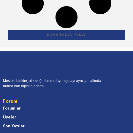
DAHA FAZLA YÜKLE
Mesleki birikim, etik değerler ve dayanışmayı aynı çatı altında
buluşturan dijital platform.
Forum
Forumlar
Üyeler
Son Yazılar