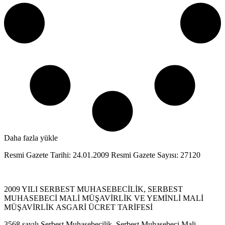
Daha fazla yükle
Resmi Gazete Tarihi: 24.01.2009 Resmi Gazete Sayısı: 27120
2009 YILI SERBEST MUHASEBECİLİK, SERBEST
MUHASEBECİ MALİ MÜŞAVİRLİK VE YEMİNLİ MALİ
MÜŞAVİRLİK ASGARİ ÜCRET TARİFESİ
3568 sayılı Serbest Muhasebecilik, Serbest Muhasebeci Mali