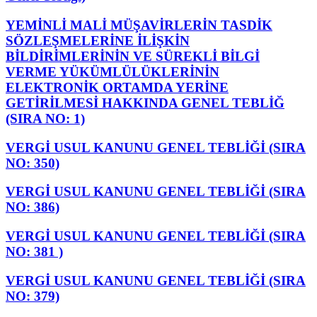
YEMİNLİ MALİ MÜŞAVİRLERİN TASDİK
SÖZLEŞMELERİNE İLİŞKİN
BİLDİRİMLERİNİN VE SÜREKLİ BİLGİ
VERME YÜKÜMLÜLÜKLERİNİN
ELEKTRONİK ORTAMDA YERİNE
GETİRİLMESİ HAKKINDA GENEL TEBLİĞ
(SIRA NO: 1)
VERGİ USUL KANUNU GENEL TEBLİĞİ (SIRA
NO: 350)
VERGİ USUL KANUNU GENEL TEBLİĞİ (SIRA
NO: 386)
VERGİ USUL KANUNU GENEL TEBLİĞİ (SIRA
NO: 381 )
VERGİ USUL KANUNU GENEL TEBLİĞİ (SIRA
NO: 379)