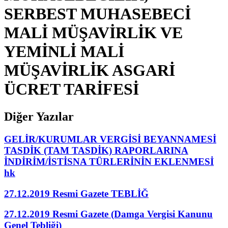
SERBEST MUHASEBECİ
MALİ MÜŞAVİRLİK VE
YEMİNLİ MALİ
MÜŞAVİRLİK ASGARİ
ÜCRET TARİFESİ
Diğer Yazılar
GELİR/KURUMLAR VERGİSİ BEYANNAMESİ
TASDİK (TAM TASDİK) RAPORLARINA
İNDİRİM/İSTİSNA TÜRLERİNİN EKLENMESİ
hk
27.12.2019 Resmi Gazete TEBLİĞ
27.12.2019 Resmi Gazete (Damga Vergisi Kanunu
Genel Tebliği)