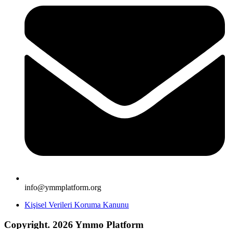
info@ymmplatform.org
Kişisel Verileri Koruma Kanunu
Copyright. 2026 Ymmo Platform