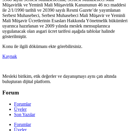
Müşavirlik ve Yeminli Mali Müşavirlik Kanununun 46 ncı maddesi
ile 2/1/1990 tarihli ve 20390 sayılı Resmi Gazete’de yayımlanan
Serbest Muhasebeci, Serbest Muhasebeci Mali Müşavir ve Yeminli
Mali Müşavir Ücretlerinin Esasları Hakkında Yönetmelik hükümleri
uyarınca hazırlanan ve 2009 yılında meslek mensuplarınca
uygulanacak olan asgari ücret tarifesi aşağıda tablolar halinde
gösterilmiştir.
Konu ile ilgili dökümanı ekte görebilirsiniz.
Kaynak
Mesleki birikim, etik değerler ve dayanışmayı aynı çatı altında
buluşturan dijital platform.
Forum
Forumlar
Üyeler
Son Yazılar
Forumlar
Üyeler