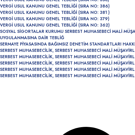
VERGİ USUL KANUNU GENEL TEBLİĞİ (SIRA NO: 386)
VERGİ USUL KANUNU GENEL TEBLİĞİ (SIRA NO: 381 )
VERGİ USUL KANUNU GENEL TEBLİĞİ (SIRA NO: 379)
VERGİ USUL KANUNU GENEL TEBLİĞİ (SIRA NO: 362)
SOSYAL SİGORTALAR KURUMU SERBEST MUHASEBECİ MALİ MÜŞAVİ
UYGULANMASINA DAİR TEBLİĞ
SERMAYE PİYASASINDA BAĞIMSIZ DENETİM STANDARTLARI HAKKIN
SERBEST MUHASEBECİLİK, SERBEST MUHASEBECİ MALİ MÜŞAVİRLİ
SERBEST MUHASEBECİLİK, SERBEST MUHASEBECİ MALİ MÜŞAVİRLİ
SERBEST MUHASEBECİLİK, SERBEST MUHASEBECİ MALİ MÜŞAVİRLİK
SERBEST MUHASEBECİLİK, SERBEST MUHASEBECİ MALİ MÜŞAVİRLİ
SERBEST MUHASEBECİLİK, SERBEST MUHASEBECİ MALİ MÜŞAVİRLİ