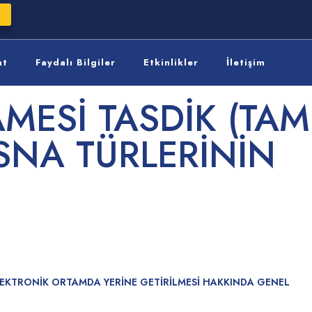
at
Faydalı Bilgiler
Etkinlikler
İletişim
MESİ TASDİK (TAM
İSNA TÜRLERİNİN
 ELEKTRONİK ORTAMDA YERİNE GETİRİLMESİ HAKKINDA GENEL