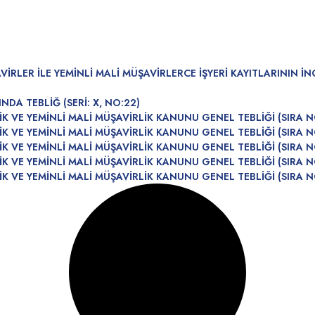
RLER İLE YEMİNLİ MALİ MÜŞAVİRLERCE İŞYERİ KAYITLARININ İ
DA TEBLİĞ (SERİ: X, NO:22)
K VE YEMİNLİ MALİ MÜŞAVİRLİK KANUNU GENEL TEBLİĞİ (SIRA N
K VE YEMİNLİ MALİ MÜŞAVİRLİK KANUNU GENEL TEBLİĞİ (SIRA N
 VE YEMİNLİ MALİ MÜŞAVİRLİK KANUNU GENEL TEBLİĞİ (SIRA NO
K VE YEMİNLİ MALİ MÜŞAVİRLİK KANUNU GENEL TEBLİĞİ (SIRA N
K VE YEMİNLİ MALİ MÜŞAVİRLİK KANUNU GENEL TEBLİĞİ (SIRA N