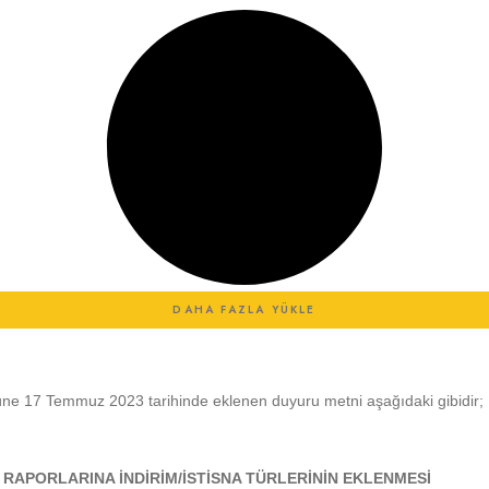
DAHA FAZLA YÜKLE
müne 17 Temmuz 2023 tarihinde eklenen duyuru metni aşağıdaki gibidir;
 RAPORLARINA İNDİRİM/İSTİSNA TÜRLERİNİN EKLENMESİ