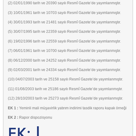
(2) 02/01/1990 tarih ve 20390 sayılı Resmî Gazete’de yayımlanmıştır.
(3) 10/01/1961 tarih ve 10703 sayılı Resmî Gazete’de yayımlanmıştır.
(4) 30/01/1993 tarih ve 21481 sayılı Resmî Gazete’de yayımlanmıştır.
(5) 30/07/1995 tarih ve 22359 sayılı Resmî Gazete’de yayımlanmıştır.
(6) 19/02/1996 tarih ve 22559 sayılı Resmî Gazete’de yayımlanmıştır.
(7) 06/01/1961 tarih ve 10700 sayılı Resmî Gazete’de yayımlanmıştır.
(8) 06/12/2000 tarih ve 24252 sayılı Resmî Gazete’de yayımlanmıştır.
(9) 02/03/2001 tarih ve 24334 sayılı Resmî Gazete’de yayımlanmıştır.
(10) 04/07/2003 tarih ve 25158 sayılı Resmî Gazete’de yayımlanmıştır.
(11) 01/08/2003 tarih ve 25186 sayılı Resmî Gazete’de yayımlanmıştır.
(12) 28/10/2003 tarih ve 25273 sayılı Resmî Gazete’de yayımlanmıştır.
EK 1 :
Yeminli mali müşavirlik yatırım indirimi tasdik raporu kapak örneği
EK 2 :
Rapor dispozisyonu
EK: l