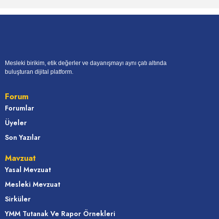
Mesleki birikim, etik değerler ve dayanışmayı aynı çatı altında
buluşturan dijital platform.
Forum
Forumlar
Üyeler
Son Yazılar
Mavzuat
Yasal Mevzuat
Mesleki Mevzuat
Sirküler
YMM Tutanak Ve Rapor Örnekleri