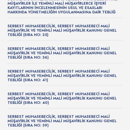
MÜŞAVİRLER İLE YEMİNLİ MALİ MÜŞAVİRLERCE İŞYERİ
KAYITLARININ İNCELENMESİNİN USUL VE ESASLARI
HAKKINDA YÖNETMELİĞİN UYGULANMASINA DAİR TEBLİĞ
SERBEST MUHASEBECİLİK, SERBEST MUHASEBECİ MALİ
MÜŞAVİRLİK VE YEMİNLİ MALİ MÜŞAVİRLİK KANUNU GENEL
TEBLİĞİ (SIRA NO: 35)
SERBEST MUHASEBECİLİK, SERBEST MUHASEBECİ MALİ
MÜŞAVİRLİK VE YEMİNLİ MALİ MÜŞAVİRLİK KANUNU GENEL
TEBLİĞİ (SIRA NO: 36)
SERBEST MUHASEBECİLİK, SERBEST MUHASEBECİ MALİ
MÜŞAVİRLİK VE YEMİNLİ MALİ MÜŞAVİRLİK KANUNU GENEL
TEBLİĞİ (SIRA NO: 41)
SERBEST MUHASEBECİLİK, SERBEST MUHASEBECİ MALİ
MÜŞAVİRLİK VE YEMİNLİ MALİ MÜŞAVİRLİK KANUNU GENEL
TEBLİĞİ (SIRA NO: 40)
SERBEST MUHASEBECİLİK, SERBEST MUHASEBECİ MALİ
MÜŞAVİRLİK VE YEMİNLİ MALİ MÜŞAVİRLİK KANUNU GENEL
TEBLİĞİ (SIRA NO: 39)