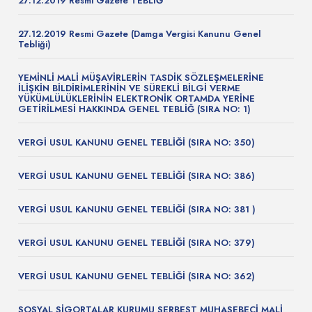
27.12.2019 Resmi Gazete TEBLİĞ
27.12.2019 Resmi Gazete (Damga Vergisi Kanunu Genel
Tebliği)
YEMİNLİ MALİ MÜŞAVİRLERİN TASDİK SÖZLEŞMELERİNE
İLİŞKİN BİLDİRİMLERİNİN VE SÜREKLİ BİLGİ VERME
YÜKÜMLÜLÜKLERİNİN ELEKTRONİK ORTAMDA YERİNE
GETİRİLMESİ HAKKINDA GENEL TEBLİĞ (SIRA NO: 1)
VERGİ USUL KANUNU GENEL TEBLİĞİ (SIRA NO: 350)
VERGİ USUL KANUNU GENEL TEBLİĞİ (SIRA NO: 386)
VERGİ USUL KANUNU GENEL TEBLİĞİ (SIRA NO: 381 )
VERGİ USUL KANUNU GENEL TEBLİĞİ (SIRA NO: 379)
VERGİ USUL KANUNU GENEL TEBLİĞİ (SIRA NO: 362)
SOSYAL SİGORTALAR KURUMU SERBEST MUHASEBECİ MALİ