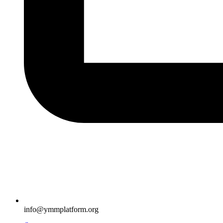
info@ymmplatform.org