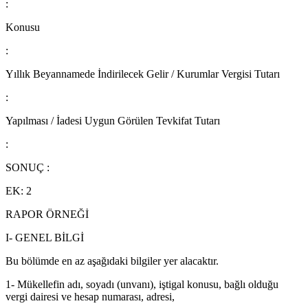
:
Konusu
:
Yıllık Beyannamede İndirilecek Gelir / Kurumlar Vergisi Tutarı
:
Yapılması / İadesi Uygun Görülen Tevkifat Tutarı
:
SONUÇ :
EK: 2
RAPOR ÖRNEĞİ
I- GENEL BİLGİ
Bu bölümde en az aşağıdaki bilgiler yer alacaktır.
1- Mükellefin adı, soyadı (unvanı), iştigal konusu, bağlı olduğu
vergi dairesi ve hesap numarası, adresi,