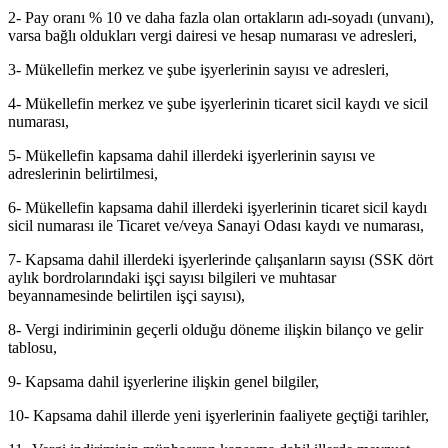
2- Pay oranı % 10 ve daha fazla olan ortakların adı-soyadı (unvanı),
varsa bağlı oldukları vergi dairesi ve hesap numarası ve adresleri,
3- Mükellefin merkez ve şube işyerlerinin sayısı ve adresleri,
4- Mükellefin merkez ve şube işyerlerinin ticaret sicil kaydı ve sicil
numarası,
5- Mükellefin kapsama dahil illerdeki işyerlerinin sayısı ve
adreslerinin belirtilmesi,
6- Mükellefin kapsama dahil illerdeki işyerlerinin ticaret sicil kaydı
sicil numarası ile Ticaret ve/veya Sanayi Odası kaydı ve numarası,
7- Kapsama dahil illerdeki işyerlerinde çalışanların sayısı (SSK dört
aylık bordrolarındaki işçi sayısı bilgileri ve muhtasar
beyannamesinde belirtilen işçi sayısı),
8- Vergi indiriminin geçerli olduğu döneme ilişkin bilanço ve gelir
tablosu,
9- Kapsama dahil işyerlerine ilişkin genel bilgiler,
10- Kapsama dahil illerde yeni işyerlerinin faaliyete geçtiği tarihler,