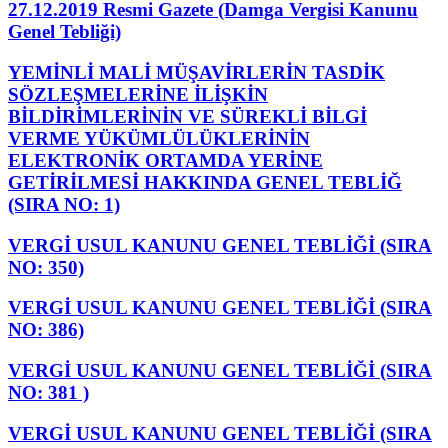
27.12.2019 Resmi Gazete (Damga Vergisi Kanunu
Genel Tebliği)
YEMİNLİ MALİ MÜŞAVİRLERİN TASDİK
SÖZLEŞMELERİNE İLİŞKİN
BİLDİRİMLERİNİN VE SÜREKLİ BİLGİ
VERME YÜKÜMLÜLÜKLERİNİN
ELEKTRONİK ORTAMDA YERİNE
GETİRİLMESİ HAKKINDA GENEL TEBLİĞ
(SIRA NO: 1)
VERGİ USUL KANUNU GENEL TEBLİĞİ (SIRA
NO: 350)
VERGİ USUL KANUNU GENEL TEBLİĞİ (SIRA
NO: 386)
VERGİ USUL KANUNU GENEL TEBLİĞİ (SIRA
NO: 381 )
VERGİ USUL KANUNU GENEL TEBLİĞİ (SIRA