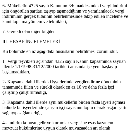
6- Mükellefin 4325 sayılı Kanunun 3/b maddesindeki vergi indirimi
için öngörülen şartları taşıyıp taşımadığının ve yararlanılacak vergi
indiriminin gerçek tutarının belirlenmesinde takip edilen inceleme ve
kanıt toplama yöntem ve teknikleri,
7- Gerekli olan diğer bilgiler.
III- HESAP İNCELEMELERİ
Bu bölümde en az aşağıdaki hususların belirtilmesi zorunludur.
1- Vergi teşvikleri açısından 4325 sayılı Kanun kapsamında sayılan
illerde 1/1/1998-31/12/2000 tarihleri arasında işe yeni başlayıp
başlamadıkları,
2- Kapsama dahil illerdeki işyerlerinde vergilendirme döneminin
tamamında fiilen ve sürekli olarak en az 10 ve daha fazla işçi
çalıştırıp çalıştırılmadığı,
3- Kapsama dahil illerde aynı mükellefin birden fazla işyeri açması
halinde bu işyerlerinde çalışan işçi sayısının toplu olarak asgari şartı
sağlayıp sağlamadığı,
4– İndirim konusu gelir ve kurumlar vergisine esas kazancın
mevzuat hükümlerine uygun olarak muvazaadan ari olarak