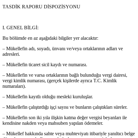
TASDİK RAPORU DİSPOZİSYONU
I. GENEL BİLGİ:
Bu bölümde en az aşağıdaki bilgiler yer alacaktır:
– Mükellefin adı, soyadı, ünvanı ve/veya ortaklarının adları ve
adresleri.
– Mükellefin ticaret sicil kaydı ve numarası.
– Mükellefin ve varsa ortaklarının bağlı bulunduğu vergi dairesi,
vergi kimlik numarası, (gerçek kişilerde ayrıca T.C. Kimlik
numaraları).
– Mükellefin kayıtlı olduğu mesleki kuruluşlar.
– Mükellefin çalıştırdığı işçi sayısı ve bunların çalıştıkları süreler.
– Mükellefin son iki yıla ilişkin katma değer vergisi beyanları ile
kendisine nakden veya mahsuben yapılan ödemeler.
– Mükellef hakkında sahte veya muhteviyatı itibariyle yanıltıcı belge