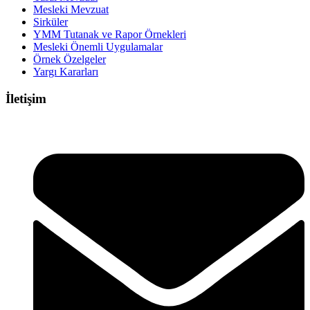
Mesleki Mevzuat
Sirküler
YMM Tutanak ve Rapor Örnekleri
Mesleki Önemli Uygulamalar
Örnek Özelgeler
Yargı Kararları
İletişim