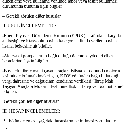
düzenleme veya kullanma yönünde rapor veya tespit bulunması
durumunda bununla ilgili bilgiler.
– Gerekli görülen diğer hususlar.
II. USUL İNCELEMELERİ:
-Enerji Piyasası Düzenleme Kurumu (EPDK) tarafından akaryakıt
alt başlığı ve istasyonlu bayilik kategorisi altında verilen bayilik
lisansı belgesine ait bilgiler.
-Akaryakıt pompalarının bağlı olduğu ödeme kaydedici cihaz
belgelerine ilişkin bilgiler.
-Bayilerin, ihraç malı taşıyan araçlara istisna kapsamında motorin
tesliminde bulunabilmeleri için, KDV yönünden bağlı bulunduğu
vergi dairesine ve dağıtıcının kendisine verdikleri “İhraç Malı
Taşıyan Araçlara Motorin Teslimine İlişkin Talep ve Taahhütname”
bilgileri.
-Gerekli görülen diğer hususlar.
III. HESAP İNCELEMELERİ:
Bu bölümde en az aşağıdaki hususların belirtilmesi zorunludur: