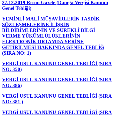
27.12.2019 Resmi Gazete (Damga Vergisi Kanunu
Genel Tebliği)
YEMİNLİ MALİ MÜŞAVİRLERİN TASDİK
SÖZLEŞMELERİNE İLİŞKİN
BİLDİRİMLERİNİN VE SÜREKLİ BİLGİ
VERME YÜKÜMLÜLÜKLERİNİN
ELEKTRONİK ORTAMDA YERİNE
GETİRİLMESİ HAKKINDA GENEL TEBLİĞ
(SIRA NO: 1)
VERGİ USUL KANUNU GENEL TEBLİĞİ (SIRA
NO: 350)
VERGİ USUL KANUNU GENEL TEBLİĞİ (SIRA
NO: 386)
VERGİ USUL KANUNU GENEL TEBLİĞİ (SIRA
NO: 381 )
VERGİ USUL KANUNU GENEL TEBLİĞİ (SIRA