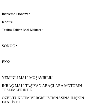
İnceleme Dönemi :
Konusu :
Teslim Edilen Mal Miktarı :
SONUÇ :
EK:2
YEMİNLİ MALİ MÜŞAVİRLİK
İHRAÇ MALI TAŞIYAN ARAÇLARA MOTORİN
TESLİMLERİNDE
ÖZEL TÜKETİM VERGİSİ İSTİSNASINA İLİŞKİN
FAALİYET