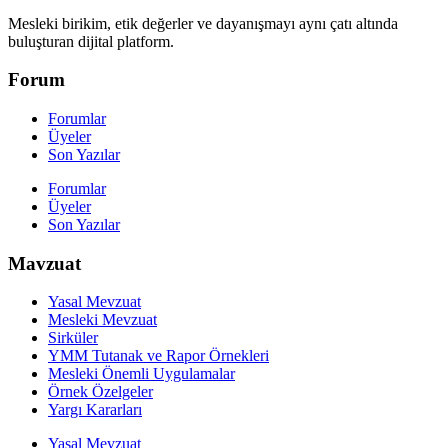
Mesleki birikim, etik değerler ve dayanışmayı aynı çatı altında
buluşturan dijital platform.
Forum
Forumlar
Üyeler
Son Yazılar
Forumlar
Üyeler
Son Yazılar
Mavzuat
Yasal Mevzuat
Mesleki Mevzuat
Sirküler
YMM Tutanak ve Rapor Örnekleri
Mesleki Önemli Uygulamalar
Örnek Özelgeler
Yargı Kararları
Yasal Mevzuat