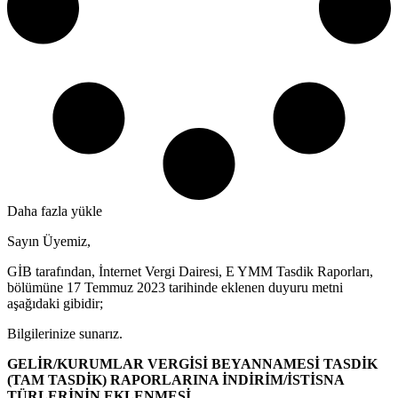
Daha fazla yükle
Sayın Üyemiz,
GİB tarafından, İnternet Vergi Dairesi, E YMM Tasdik Raporları,
bölümüne 17 Temmuz 2023 tarihinde eklenen duyuru metni
aşağıdaki gibidir;
Bilgilerinize sunarız.
GELİR/KURUMLAR VERGİSİ BEYANNAMESİ TASDİK
(TAM TASDİK) RAPORLARINA İNDİRİM/İSTİSNA
TÜRLERİNİN EKLENMESİ