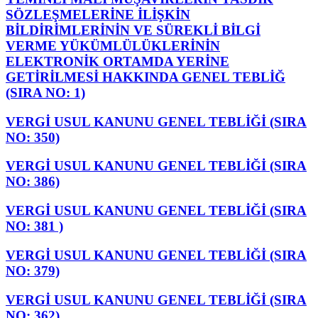
SÖZLEŞMELERİNE İLİŞKİN
BİLDİRİMLERİNİN VE SÜREKLİ BİLGİ
VERME YÜKÜMLÜLÜKLERİNİN
ELEKTRONİK ORTAMDA YERİNE
GETİRİLMESİ HAKKINDA GENEL TEBLİĞ
(SIRA NO: 1)
VERGİ USUL KANUNU GENEL TEBLİĞİ (SIRA
NO: 350)
VERGİ USUL KANUNU GENEL TEBLİĞİ (SIRA
NO: 386)
VERGİ USUL KANUNU GENEL TEBLİĞİ (SIRA
NO: 381 )
VERGİ USUL KANUNU GENEL TEBLİĞİ (SIRA
NO: 379)
VERGİ USUL KANUNU GENEL TEBLİĞİ (SIRA
NO: 362)