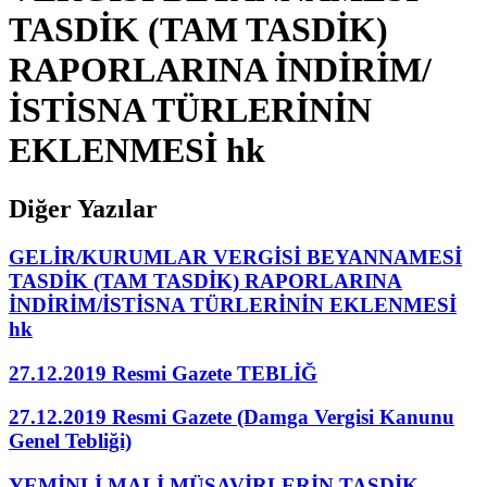
TASDİK (TAM TASDİK)
RAPORLARINA İNDİRİM/
İSTİSNA TÜRLERİNİN
EKLENMESİ hk
Diğer Yazılar
GELİR/KURUMLAR VERGİSİ BEYANNAMESİ
TASDİK (TAM TASDİK) RAPORLARINA
İNDİRİM/İSTİSNA TÜRLERİNİN EKLENMESİ
hk
27.12.2019 Resmi Gazete TEBLİĞ
27.12.2019 Resmi Gazete (Damga Vergisi Kanunu
Genel Tebliği)
YEMİNLİ MALİ MÜŞAVİRLERİN TASDİK