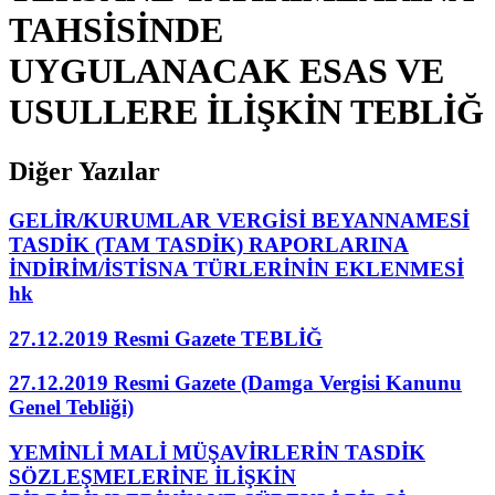
TAHSİSİNDE
UYGULANACAK ESAS VE
USULLERE İLİŞKİN TEBLİĞ
Diğer Yazılar
GELİR/KURUMLAR VERGİSİ BEYANNAMESİ
TASDİK (TAM TASDİK) RAPORLARINA
İNDİRİM/İSTİSNA TÜRLERİNİN EKLENMESİ
hk
27.12.2019 Resmi Gazete TEBLİĞ
27.12.2019 Resmi Gazete (Damga Vergisi Kanunu
Genel Tebliği)
YEMİNLİ MALİ MÜŞAVİRLERİN TASDİK
SÖZLEŞMELERİNE İLİŞKİN