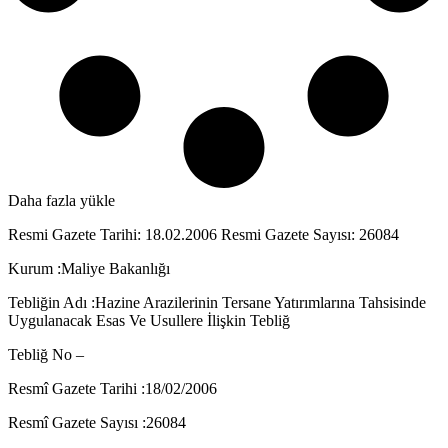
Daha fazla yükle
Resmi Gazete Tarihi: 18.02.2006 Resmi Gazete Sayısı: 26084
Kurum :Maliye Bakanlığı
Tebliğin Adı :Hazine Arazilerinin Tersane Yatırımlarına Tahsisinde
Uygulanacak Esas Ve Usullere İlişkin Tebliğ
Tebliğ No –
Resmî Gazete Tarihi :18/02/2006
Resmî Gazete Sayısı :26084