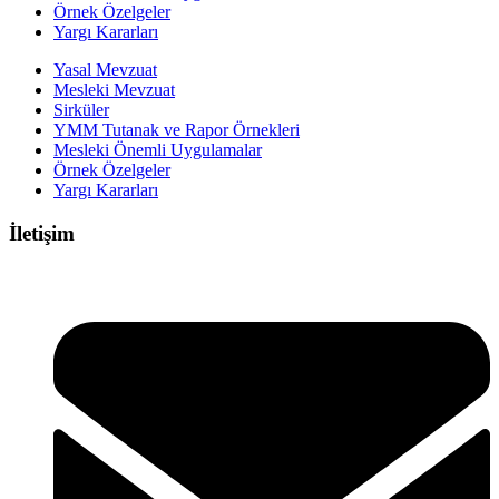
Örnek Özelgeler
Yargı Kararları
Yasal Mevzuat
Mesleki Mevzuat
Sirküler
YMM Tutanak ve Rapor Örnekleri
Mesleki Önemli Uygulamalar
Örnek Özelgeler
Yargı Kararları
İletişim