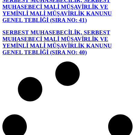
SERBEST MUHASEBECİLİK, SERBEST
MUHASEBECİ MALİ MÜŞAVİRLİK VE
YEMİNLİ MALİ MÜŞAVİRLİK KANUNU
GENEL TEBLİĞİ (SIRA NO: 41)
SERBEST MUHASEBECİLİK, SERBEST
MUHASEBECİ MALİ MÜŞAVİRLİK VE
YEMİNLİ MALİ MÜŞAVİRLİK KANUNU
GENEL TEBLİĞİ (SIRA NO: 40)