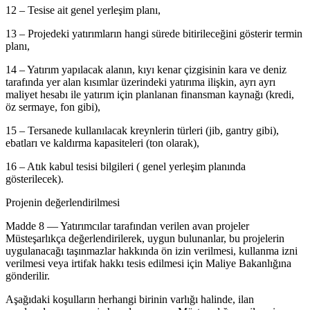
12 – Tesise ait genel yerleşim planı,
13 – Projedeki yatırımların hangi sürede bitirileceğini gösterir termin
planı,
14 – Yatırım yapılacak alanın, kıyı kenar çizgisinin kara ve deniz
tarafında yer alan kısımlar üzerindeki yatırıma ilişkin, ayrı ayrı
maliyet hesabı ile yatırım için planlanan finansman kaynağı (kredi,
öz sermaye, fon gibi),
15 – Tersanede kullanılacak kreynlerin türleri (jib, gantry gibi),
ebatları ve kaldırma kapasiteleri (ton olarak),
16 – Atık kabul tesisi bilgileri ( genel yerleşim planında
gösterilecek).
Projenin değerlendirilmesi
Madde 8 — Yatırımcılar tarafından verilen avan projeler
Müsteşarlıkça değerlendirilerek, uygun bulunanlar, bu projelerin
uygulanacağı taşınmazlar hakkında ön izin verilmesi, kullanma izni
verilmesi veya irtifak hakkı tesis edilmesi için Maliye Bakanlığına
gönderilir.
Aşağıdaki koşulların herhangi birinin varlığı halinde, ilan