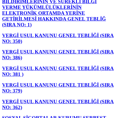
BİLDİRİMLERİNİN VE SÜREKLİ BİLGİ
VERME YÜKÜMLÜLÜKLERİNİN
ELEKTRONİK ORTAMDA YERİNE
GETİRİLMESİ HAKKINDA GENEL TEBLİĞ
(SIRA NO: 1)
VERGİ USUL KANUNU GENEL TEBLİĞİ (SIRA
NO: 350)
VERGİ USUL KANUNU GENEL TEBLİĞİ (SIRA
NO: 386)
VERGİ USUL KANUNU GENEL TEBLİĞİ (SIRA
NO: 381 )
VERGİ USUL KANUNU GENEL TEBLİĞİ (SIRA
NO: 379)
VERGİ USUL KANUNU GENEL TEBLİĞİ (SIRA
NO: 362)
SOSYAL SİGORTALAR KURUMU SERBEST