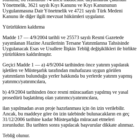
Yönetmelik, 3621 sayılı Kıyı Kanunu ve Kıyı Kanununun
Uygulanmasına Dair Yönetmelik ve 4721 sayılı Türk Medeni
Kanunu ile diğer ilgili mevzuat hükümleri uygulanır.
Yürürlükten kaldırma
Madde 17 — 4/9/2004 tarihli ve 25573 sayılı Resmi Gazetede
yayımlanan Hazine Arazilerinin Tersane Yatırımlarına Tahsisinde
Uygulanacak Esas ve Usullere İlişkin Tebliğ değişiklikleri ile birlikte
yürürlükten kaldırılmıştır.
Geçici Madde 1 — a) 4/9/2004 tarihinden önce yatırım yapılarak
işletilen ve Müsteşarlık tarafından muhafazası uygun görülen
yatırımların bulunduğu yerler hakkında bu yerlerde yatırım yapmış
yatırımcı/yatırımcılara,
b) 4/9/2004 tarihinden önce resmi müracaatları yapılmış ve yasal
prosedürü başlatılmış olan yatırımcı/yatırımcılara,
ilan yapılmadan avan proje hazırlanması için ön izin verilebilir.
Ancak, bu maddeye göre ön izin talebinde bulunacakların en geç
31/12/2006 tarihine kadar Müsteşarlığa müracaat etmeleri
zorunludur. Bu tarihten sonra yapılacak başvurular dikkate alınmaz.
Tebliğ olunur.