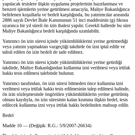
yapılacak tesislere ilişkin uygulama projelerinin hazırlanması ve
benzeri işlemlerin yerine getirilmesi amacıyla, Maliye Bakanlığınca
belirlenen koşullarla ve bedeli karşılığında, bu yatırımcılar arasında
2886 sayılı Devlet İhale Kanununun 51 inci maddesinin (g) fıkrası
uyarınca bir yıl süreli ön izin ihalesi yapılır. Gerekli hallerde bu süre
Maliye Bakanlığınca bedeli karşılığında uzatılabilir.
Yatırımcı ön izin süresi içinde yükümlülüklerini yerine getirmediği
veya yatırım yapmaktan vazgeçtiği takdirde ön izni iptal edilir ve
tahsil edilen ön izin bedeli de iade edilmez.
Yatırımcı ön izin süresi içinde yükümlülüklerini yerine getirdiği
takdirde, Maliye Bakanlığından kullanma izni verilmesi veya irtifak
hakkı tesis edilmesi talebinde bulunur.
Yatırımcı tarafından, ön izin süresi bitmeden önce kullanma izni
verilmesi veya irtifak hakkı tesis edilmesinin talep edilmesi halinde,
ön izin sözleşmesinde öngörülen yükümlülüklerin yerine getirilmiş
olması kaydıyla, ön izin süresinin kalan kısmına ilişkin bedel, tesis
edilecek kullanma izni veya irtifak hakkı bedelinden mahsup edilir.
Bedel
Madde 10 — (Değişik: R.G.: 5/9/2007-26634)