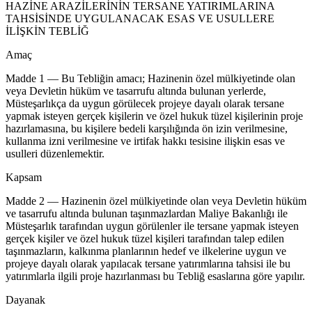
HAZİNE ARAZİLERİNİN TERSANE YATIRIMLARINA
TAHSİSİNDE UYGULANACAK ESAS VE USULLERE
İLİŞKİN TEBLİĞ
Amaç
Madde 1 — Bu Tebliğin amacı; Hazinenin özel mülkiyetinde olan
veya Devletin hüküm ve tasarrufu altında bulunan yerlerde,
Müsteşarlıkça da uygun görülecek projeye dayalı olarak tersane
yapmak isteyen gerçek kişilerin ve özel hukuk tüzel kişilerinin proje
hazırlamasına, bu kişilere bedeli karşılığında ön izin verilmesine,
kullanma izni verilmesine ve irtifak hakkı tesisine ilişkin esas ve
usulleri düzenlemektir.
Kapsam
Madde 2 — Hazinenin özel mülkiyetinde olan veya Devletin hüküm
ve tasarrufu altında bulunan taşınmazlardan Maliye Bakanlığı ile
Müsteşarlık tarafından uygun görülenler ile tersane yapmak isteyen
gerçek kişiler ve özel hukuk tüzel kişileri tarafından talep edilen
taşınmazların, kalkınma planlarının hedef ve ilkelerine uygun ve
projeye dayalı olarak yapılacak tersane yatırımlarına tahsisi ile bu
yatırımlarla ilgili proje hazırlanması bu Tebliğ esaslarına göre yapılır.
Dayanak