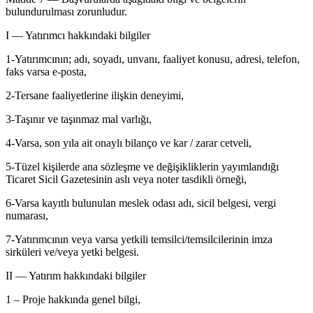
bulundurulması zorunludur.
I — Yatırımcı hakkındaki bilgiler
1-Yatırımcının; adı, soyadı, unvanı, faaliyet konusu, adresi, telefon,
faks varsa e-posta,
2-Tersane faaliyetlerine ilişkin deneyimi,
3-Taşınır ve taşınmaz mal varlığı,
4-Varsa, son yıla ait onaylı bilanço ve kar / zarar cetveli,
5-Tüzel kişilerde ana sözleşme ve değişikliklerin yayımlandığı
Ticaret Sicil Gazetesinin aslı veya noter tasdikli örneği,
6-Varsa kayıtlı bulunulan meslek odası adı, sicil belgesi, vergi
numarası,
7-Yatırımcının veya varsa yetkili temsilci/temsilcilerinin imza
sirküleri ve/veya yetki belgesi.
II — Yatırım hakkındaki bilgiler
1 – Proje hakkında genel bilgi,