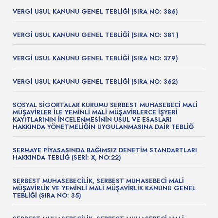
VERGİ USUL KANUNU GENEL TEBLİĞİ (SIRA NO: 386)
VERGİ USUL KANUNU GENEL TEBLİĞİ (SIRA NO: 381 )
VERGİ USUL KANUNU GENEL TEBLİĞİ (SIRA NO: 379)
VERGİ USUL KANUNU GENEL TEBLİĞİ (SIRA NO: 362)
SOSYAL SİGORTALAR KURUMU SERBEST MUHASEBECİ MALİ
MÜŞAVİRLER İLE YEMİNLİ MALİ MÜŞAVİRLERCE İŞYERİ
KAYITLARININ İNCELENMESİNİN USUL VE ESASLARI
HAKKINDA YÖNETMELİĞİN UYGULANMASINA DAİR TEBLİĞ
SERMAYE PİYASASINDA BAĞIMSIZ DENETİM STANDARTLARI
HAKKINDA TEBLİĞ (SERİ: X, NO:22)
SERBEST MUHASEBECİLİK, SERBEST MUHASEBECİ MALİ
MÜŞAVİRLİK VE YEMİNLİ MALİ MÜŞAVİRLİK KANUNU GENEL
TEBLİĞİ (SIRA NO: 35)