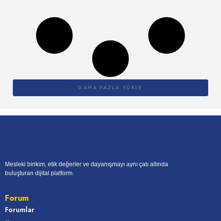
DAHA FAZLA YÜKLE
Mesleki birikim, etik değerler ve dayanışmayı aynı çatı altında
buluşturan dijital platform.
Forum
Forumlar