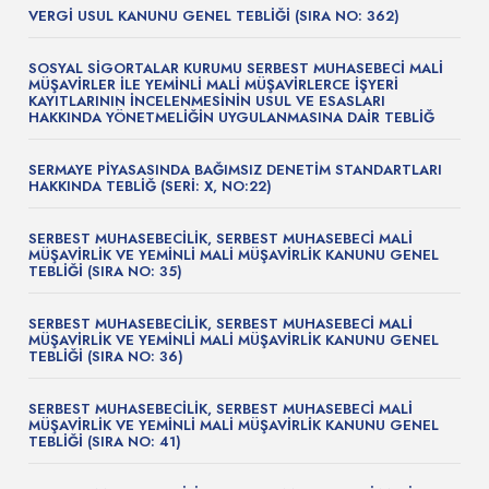
VERGİ USUL KANUNU GENEL TEBLİĞİ (SIRA NO: 362)
SOSYAL SİGORTALAR KURUMU SERBEST MUHASEBECİ MALİ
MÜŞAVİRLER İLE YEMİNLİ MALİ MÜŞAVİRLERCE İŞYERİ
KAYITLARININ İNCELENMESİNİN USUL VE ESASLARI
HAKKINDA YÖNETMELİĞİN UYGULANMASINA DAİR TEBLİĞ
SERMAYE PİYASASINDA BAĞIMSIZ DENETİM STANDARTLARI
HAKKINDA TEBLİĞ (SERİ: X, NO:22)
SERBEST MUHASEBECİLİK, SERBEST MUHASEBECİ MALİ
MÜŞAVİRLİK VE YEMİNLİ MALİ MÜŞAVİRLİK KANUNU GENEL
TEBLİĞİ (SIRA NO: 35)
SERBEST MUHASEBECİLİK, SERBEST MUHASEBECİ MALİ
MÜŞAVİRLİK VE YEMİNLİ MALİ MÜŞAVİRLİK KANUNU GENEL
TEBLİĞİ (SIRA NO: 36)
SERBEST MUHASEBECİLİK, SERBEST MUHASEBECİ MALİ
MÜŞAVİRLİK VE YEMİNLİ MALİ MÜŞAVİRLİK KANUNU GENEL
TEBLİĞİ (SIRA NO: 41)