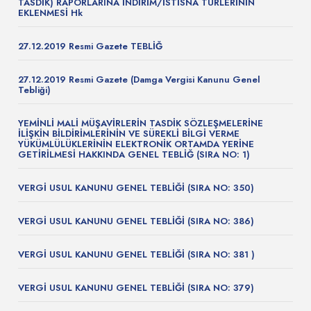
TASDİK) RAPORLARINA İNDİRİM/İSTİSNA TÜRLERİNİN
EKLENMESİ Hk
27.12.2019 Resmi Gazete TEBLİĞ
27.12.2019 Resmi Gazete (Damga Vergisi Kanunu Genel
Tebliği)
YEMİNLİ MALİ MÜŞAVİRLERİN TASDİK SÖZLEŞMELERİNE
İLİŞKİN BİLDİRİMLERİNİN VE SÜREKLİ BİLGİ VERME
YÜKÜMLÜLÜKLERİNİN ELEKTRONİK ORTAMDA YERİNE
GETİRİLMESİ HAKKINDA GENEL TEBLİĞ (SIRA NO: 1)
VERGİ USUL KANUNU GENEL TEBLİĞİ (SIRA NO: 350)
VERGİ USUL KANUNU GENEL TEBLİĞİ (SIRA NO: 386)
VERGİ USUL KANUNU GENEL TEBLİĞİ (SIRA NO: 381 )
VERGİ USUL KANUNU GENEL TEBLİĞİ (SIRA NO: 379)