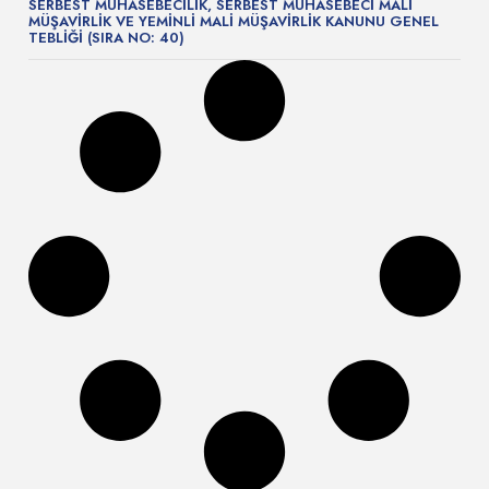
SERBEST MUHASEBECİLİK, SERBEST MUHASEBECİ MALİ
MÜŞAVİRLİK VE YEMİNLİ MALİ MÜŞAVİRLİK KANUNU GENEL
TEBLİĞİ (SIRA NO: 40)