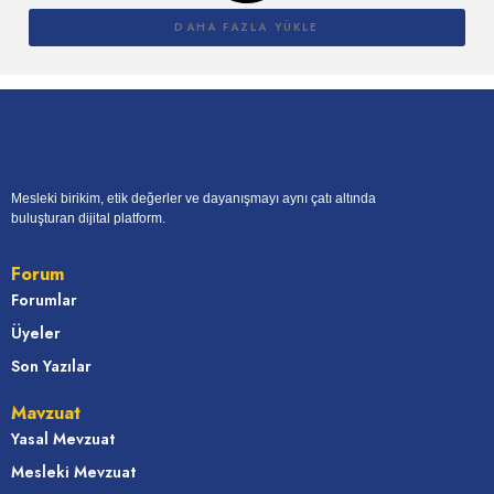
DAHA FAZLA YÜKLE
Mesleki birikim, etik değerler ve dayanışmayı aynı çatı altında
buluşturan dijital platform.
Forum
Forumlar
Üyeler
Son Yazılar
Mavzuat
Yasal Mevzuat
Mesleki Mevzuat