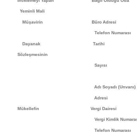
İncelemeyi Yapan Bağlı Olduğu Od
Yeminli Mali
Müşavirin Büro Adresi
Telefon Numarası
Dayanak Tarihi
Sözleşmesinin
Sayısı 
Adı Soyadı (Unvanı
Adresi 
Mükellefin Vergi Dairesi
Vergi Kimlik Num
Telefon Numarası