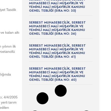
MUHASEBECİ MALİ MÜŞAVİRLİK VE
YEMİNLİ MALİ MÜŞAVİRLİK KANUNU
iyet Tasdik
GENEL TEBLİĞİ (SIRA NO: 35)
SERBEST MUHASEBECİLİK, SERBEST
MUHASEBECİ MALİ MÜŞAVİRLİK VE
YEMİNLİ MALİ MÜŞAVİRLİK KANUNU
 ve kalan altı
GENEL TEBLİĞİ (SIRA NO: 36)
SERBEST MUHASEBECİLİK, SERBEST
yılının ilk
MUHASEBECİ MALİ MÜŞAVİRLİK VE
yoetanollü
YEMİNLİ MALİ MÜŞAVİRLİK KANUNU
GENEL TEBLİĞİ (SIRA NO: 41)
SERBEST MUHASEBECİLİK, SERBEST
MUHASEBECİ MALİ MÜŞAVİRLİK VE
ılığında
YEMİNLİ MALİ MÜŞAVİRLİK KANUNU
GENEL TEBLİĞİ (SIRA NO: 40)
cı; 4/4/2005
yerli tarım
edilen